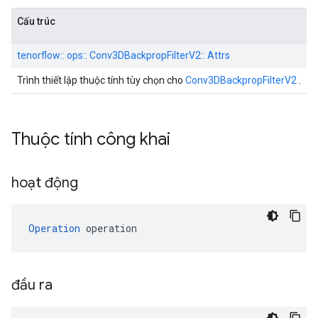
Cấu trúc
tenorflow:: ops:: Conv3DBackpropFilterV2:: Attrs
Trình thiết lập thuộc tính tùy chọn cho
Conv3DBackpropFilterV2
.
Thuộc tính công khai
hoạt động
Operation
 operation
đầu ra