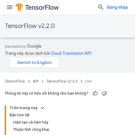
Đăng nhập
TensorFlow v2.2.0
Trang này được dịch bởi
Cloud Translation API
.
TensorFlow
API
TensorFlow v2.2.0
C++
Thông tin này có hữu ích không cho bạn không?
Trên trang này
Bản tóm tắt
Hàm tạo và hàm hủy
Thuộc tính công khai