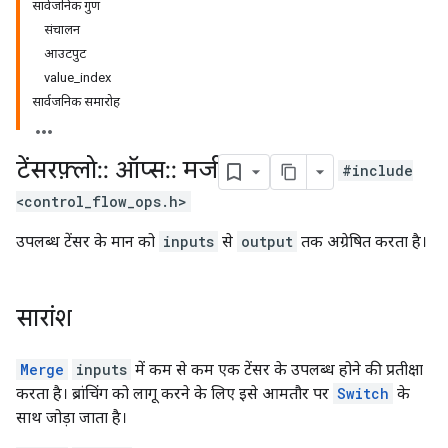
सार्वजनिक गुण
संचालन
आउटपुट
value_index
सार्वजनिक समारोह
टेंसरफ़्लो
::
ऑप्स
::
मर्ज
#include
<control_flow_ops.h>
उपलब्ध टेंसर के मान को
inputs
से
output
तक अग्रेषित करता है।
सारांश
Merge
inputs
में कम से कम एक टेंसर के उपलब्ध होने की प्रतीक्षा
करता है। ब्रांचिंग को लागू करने के लिए इसे आमतौर पर
Switch
के
साथ जोड़ा जाता है।