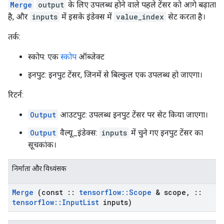
Merge
output
के लिए उपलब्ध होने वाले पहले टेंसर को आगे बढ़ाता
है, और
inputs
में इसके इंडेक्स में
value_index
सेट करता है।
तर्क:
स्कोप: एक
स्कोप
ऑब्जेक्ट
इनपुट: इनपुट टेंसर, जिनमें से बिल्कुल एक उपलब्ध हो जाएगा।
रिटर्न:
Output
आउटपुट: उपलब्ध इनपुट टेंसर पर सेट किया जाएगा।
Output
वैल्यू_इंडेक्स:
inputs
में चुने गए इनपुट टेंसर का
सूचकांक।
निर्माता और विध्वंसक
Merge
(const
::
tensorflow
::
Scope
& scope
,
::
tensorflow
::
Input
List
inputs)