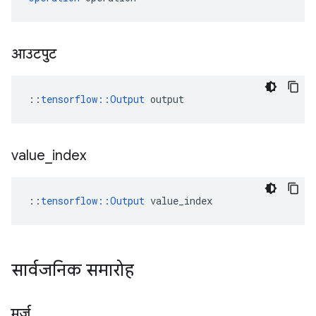
आउटपुट
::
tensorflow::Output
 output
value
_
index
::
tensorflow::Output
 value_index
सार्वजनिक समारोह
मर्ज