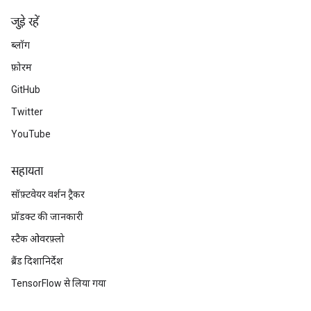
जुड़े रहें
ब्लॉग
फ़ोरम
GitHub
Twitter
YouTube
सहायता
सॉफ़्टवेयर वर्शन ट्रैकर
प्रॉडक्ट की जानकारी
स्टैक ओवरफ़्लो
ब्रैंड दिशानिर्देश
TensorFlow से लिया गया