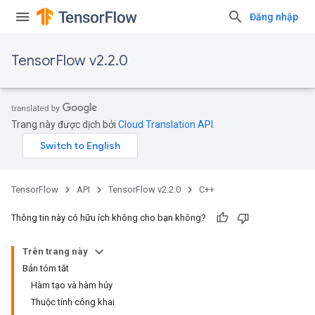
Đăng nhập
TensorFlow v2.2.0
Trang này được dịch bởi
Cloud Translation API
.
TensorFlow
API
TensorFlow v2.2.0
C++
Thông tin này có hữu ích không cho bạn không?
Trên trang này
Bản tóm tắt
Hàm tạo và hàm hủy
Thuộc tính công khai