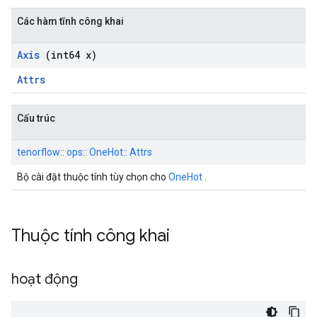
Các hàm tĩnh công khai
Axis
(int64 x)
Attrs
Cấu trúc
tenorflow:: ops:: OneHot:: Attrs
Bộ cài đặt thuộc tính tùy chọn cho
OneHot
.
Thuộc tính công khai
hoạt động