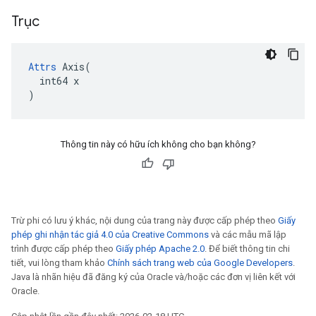
Trục
Attrs
 Axis(

  int64 x

)
Thông tin này có hữu ích không cho bạn không?
Trừ phi có lưu ý khác, nội dung của trang này được cấp phép theo
Giấy
phép ghi nhận tác giả 4.0 của Creative Commons
và các mẫu mã lập
trình được cấp phép theo
Giấy phép Apache 2.0
. Để biết thông tin chi
tiết, vui lòng tham khảo
Chính sách trang web của Google Developers
.
Java là nhãn hiệu đã đăng ký của Oracle và/hoặc các đơn vị liên kết với
Oracle.