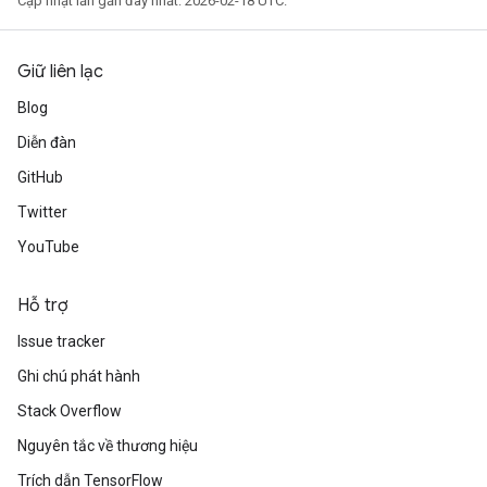
Cập nhật lần gần đây nhất: 2026-02-18 UTC.
Giữ liên lạc
Blog
Diễn đàn
GitHub
Twitter
YouTube
Hỗ trợ
Issue tracker
Ghi chú phát hành
Stack Overflow
Nguyên tắc về thương hiệu
Trích dẫn TensorFlow