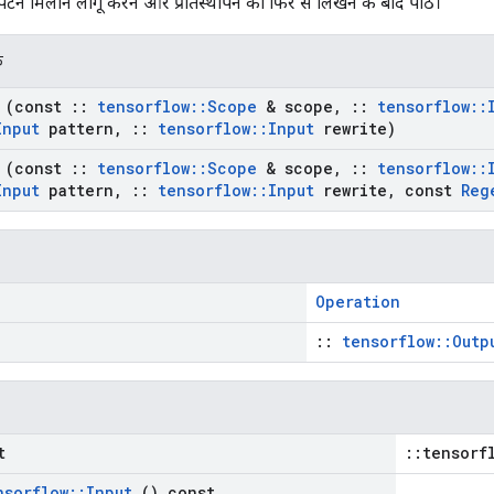
पैटर्न मिलान लागू करने और प्रतिस्थापन को फिर से लिखने के बाद पाठ।
क
(const
::
tensorflow
::
Scope
& scope
,
::
tensorflow
::
Input
pattern
,
::
tensorflow
::
Input
rewrite)
(const
::
tensorflow
::
Scope
& scope
,
::
tensorflow
::
Input
pattern
,
::
tensorflow
::
Input
rewrite
,
const
Reg
Operation
::
tensorflow::Outp
t
::tensorf
nsorflow
::
Input
() const