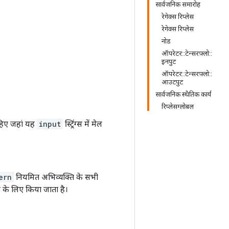
सार्वजनिक समारोह
रेगेक्स रिप्लेस
रेगेक्स रिप्लेस
नोड
ऑपरेटर::टेन्सरफ़्लो::
इनपुट
ऑपरेटर::टेन्सरफ़्लो::
आउटपुट
सार्वजनिक स्थैतिक कार्य
रिप्लेसग्लोबल
ाहिए जहां यह
input
स्ट्रिंग्स में मेल
ern
नियमित अभिव्यक्ति के सभी
के लिए किया जाता है।