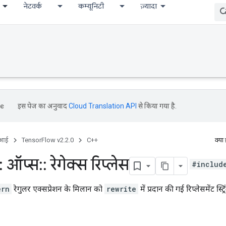
नेटवर्क
कम्यूनिटी
ज़्यादा
इस पेज का अनुवाद
Cloud Translation API
से किया गया है.
ीआई
TensorFlow v2.2.0
C++
क्या
:
ऑप्स
::
रेगेक्स रिप्लेस
#includ
ern
रेगुलर एक्सप्रेशन के मिलान को
rewrite
में प्रदान की गई रिप्लेसमेंट स्ट्