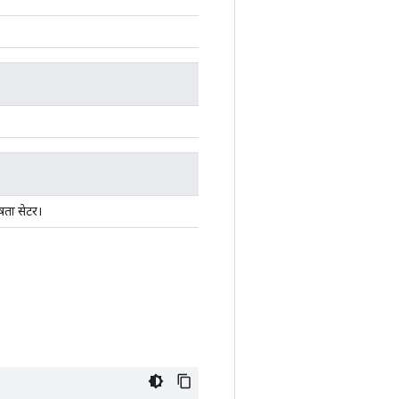
षता सेटर।