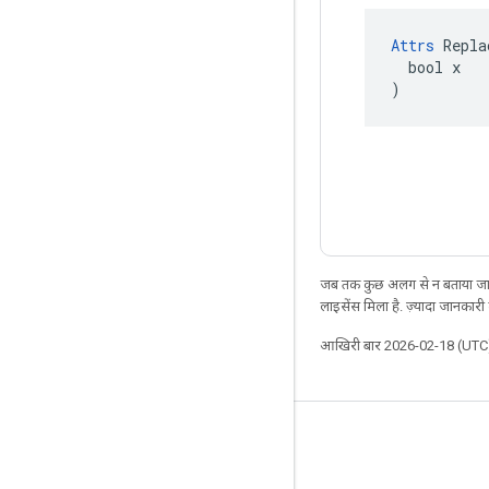
Attrs
 Repla
  bool x

)
जब तक कुछ अलग से न बताया जाए
लाइसेंस मिला है. ज़्यादा जानकारी
आखिरी बार 2026-02-18 (UTC)
जुड़े रहें
ब्लॉग