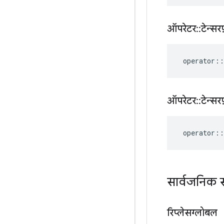
ऑपरेटर
::
टेन्सरफ
operator
::
ऑपरेटर
::
टेन्सरफ
operator
::
सार्वजनिक स
रिप्लेसग्लोबल