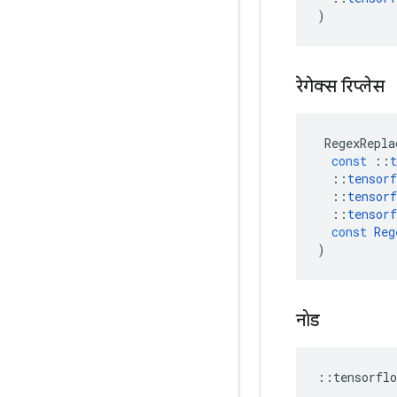
)
रेगेक्स रिप्लेस
RegexRepla
const
::
t
::
tensorf
::
tensorf
::
tensorf
const
Reg
)
नोड
::
tensorflo