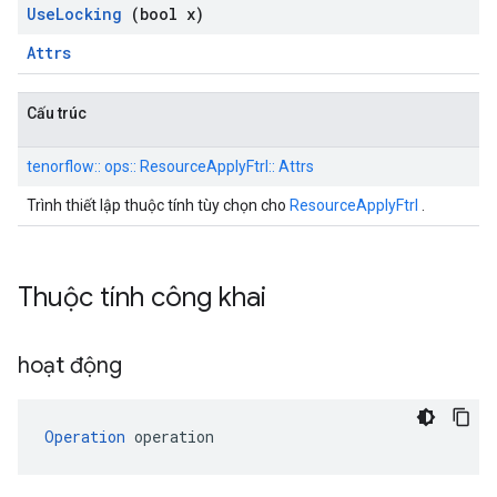
Use
Locking
(bool x)
Attrs
Cấu trúc
tenorflow:: ops:: ResourceApplyFtrl:: Attrs
Trình thiết lập thuộc tính tùy chọn cho
ResourceApplyFtrl
.
Thuộc tính công khai
hoạt động
Operation
 operation