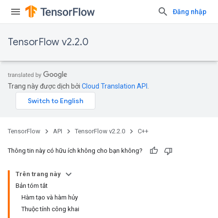
Đăng nhập
TensorFlow v2.2.0
Trang này được dịch bởi
Cloud Translation API
.
TensorFlow
API
TensorFlow v2.2.0
C++
Thông tin này có hữu ích không cho bạn không?
Trên trang này
Bản tóm tắt
Hàm tạo và hàm hủy
Thuộc tính công khai