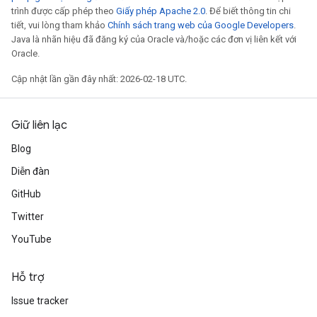
trình được cấp phép theo
Giấy phép Apache 2.0
. Để biết thông tin chi
tiết, vui lòng tham khảo
Chính sách trang web của Google Developers
.
Java là nhãn hiệu đã đăng ký của Oracle và/hoặc các đơn vị liên kết với
Oracle.
Cập nhật lần gần đây nhất: 2026-02-18 UTC.
Giữ liên lạc
Blog
Diễn đàn
GitHub
Twitter
YouTube
Hỗ trợ
Issue tracker