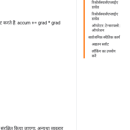
रिसोर्सस्पार्सएप्लाईए
डाग्रेड
रिसोर्सस्पार्सएप्लाईए
डाग्रेड
ेट करते हैं: accum += grad * grad
ऑपरेटर::टेन्सरफ़्लो::
ऑपरेशन
सार्वजनिक स्थैतिक कार्य
अद्यतन स्लॉट
लॉकिंग का उपयोग
करें
रक्षित किया जाएगा; अन्यथा व्यवहार