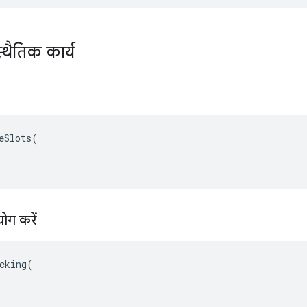
्थैतिक कार्य
eSlots(

ोग करें
cking(
