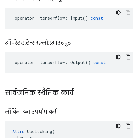
operator
::
tensorflow
::
Input
()
const
ऑपरेटर
::
टेन्सरफ़्लो
::
आउटपुट
operator
::
tensorflow
::
Output
()
const
सार्वजनिक स्थैतिक कार्य
लॉकिंग का उपयोग करें
Attrs
 UseLocking(

  bool x
