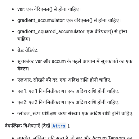
var: एक वेरिएबल() से होना चाहिए।
gradient_accumulator: एक वेरिएबल() से होना चाहिए।
gradient_squared_accumulator: एक वेरिएबल() से होना
चाहिए।
ग्रेड: ग्रेडिएंट.
सूचकांक: var और accum के पहले आयाम में सूचकांकों का एक
वेक्टर।
एलआर: सीखने की दर. एक अदिश राशि होनी चाहिए.
एल1: एल1 नियमितीकरण। एक अदिश राशि होनी चाहिए.
एल2: एल2 नियमितीकरण। एक अदिश राशि होनी चाहिए.
ग्लोबल_स्टेप: प्रशिक्षण चरण संख्या। एक अदिश राशि होनी चाहिए.
वैकल्पिक विशेषताएँ (देखें
Attrs
):
उपयोग_लॉकिंग: यदि सत्य है, तो var और Accum Tensors का