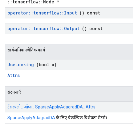
::tensorflow::Node *
operator
::
tensorflow
::
Input
() const
operator
::
tensorflow
::
Output
() const
सार्वजनिक स्थैतिक कार्य
Use
Locking
(bool x)
Attrs
संरचनाएँ
टेंसरफ़्लो:: ऑप्स:: SparseApplyAdagradDA:: Attrs
SparseApplyAdagradDA
के लिए वैकल्पिक विशेषता सेटर्स।