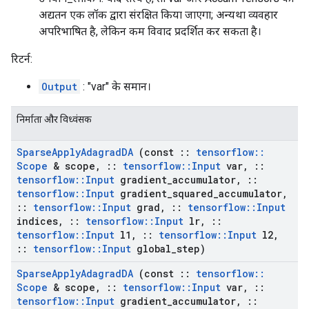
अद्यतन एक लॉक द्वारा संरक्षित किया जाएगा; अन्यथा व्यवहार
अपरिभाषित है, लेकिन कम विवाद प्रदर्शित कर सकता है।
रिटर्न:
Output
: "var" के समान।
निर्माता और विध्वंसक
Sparse
Apply
Adagrad
DA
(const
::
tensorflow
::
Scope
& scope
,
::
tensorflow
::
Input
var
,
::
tensorflow
::
Input
gradient
_
accumulator
,
::
tensorflow
::
Input
gradient
_
squared
_
accumulator
,
::
tensorflow
::
Input
grad
,
::
tensorflow
::
Input
indices
,
::
tensorflow
::
Input
lr
,
::
tensorflow
::
Input
l1
,
::
tensorflow
::
Input
l2
,
::
tensorflow
::
Input
global
_
step)
Sparse
Apply
Adagrad
DA
(const
::
tensorflow
::
Scope
& scope
,
::
tensorflow
::
Input
var
,
::
tensorflow
::
Input
gradient
_
accumulator
,
::