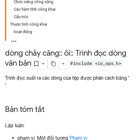
Chức năng công cộng
Các hàm tĩnh công khai
Cấu trúc
Thuộc tính công khai
hoạt động
dòng chảy căng
::
ôi
::
Trình đọc dòng
văn bản
#include <io_ops.h>
Trình đọc xuất ra các dòng của tệp được phân cách bằng '
'.
Bản tóm tắt
Lập luận:
phạm vi: Một đối tượng
Phạm vi