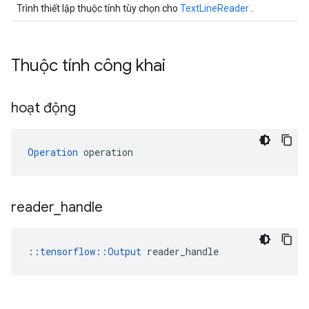
Trình thiết lập thuộc tính tùy chọn cho
TextLineReader
.
Thuộc tính công khai
hoạt động
Operation
 operation
reader
_
handle
::
tensorflow::Output
 reader_handle