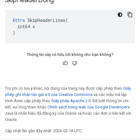
Skip
Header
Dòng
Attrs
 SkipHeaderLines(

  int64 x

)
Thông tin này có hữu ích không cho bạn không?
Trừ phi có lưu ý khác, nội dung của trang này được cấp phép theo
Giấy
phép ghi nhận tác giả 4.0 của Creative Commons
và các mẫu mã lập
trình được cấp phép theo
Giấy phép Apache 2.0
. Để biết thông tin chi
tiết, vui lòng tham khảo
Chính sách trang web của Google Developers
.
Java là nhãn hiệu đã đăng ký của Oracle và/hoặc các đơn vị liên kết với
Oracle.
Cập nhật lần gần đây nhất: 2026-02-18 UTC.