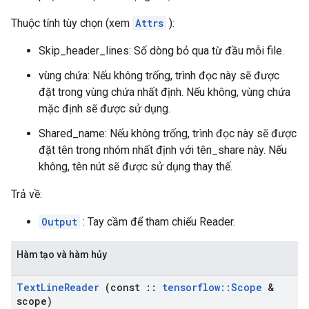
Thuộc tính tùy chọn (xem
Attrs
):
Skip_header_lines: Số dòng bỏ qua từ đầu mỗi file.
vùng chứa: Nếu không trống, trình đọc này sẽ được
đặt trong vùng chứa nhất định. Nếu không, vùng chứa
mặc định sẽ được sử dụng.
Shared_name: Nếu không trống, trình đọc này sẽ được
đặt tên trong nhóm nhất định với tên_share này. Nếu
không, tên nút sẽ được sử dụng thay thế.
Trả về:
Output
: Tay cầm để tham chiếu Reader.
Hàm tạo và hàm hủy
Text
Line
Reader
(const
::
tensorflow
::
Scope
&
scope)