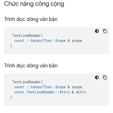
Chức năng công cộng
Trình đọc dòng văn bản
TextLineReader
(
const
::
tensorflow
::
Scope
&
scope
)
Trình đọc dòng văn bản
TextLineReader
(
const
::
tensorflow
::
Scope
&
scope
,
const
TextLineReader
::
Attrs
&
attrs
)