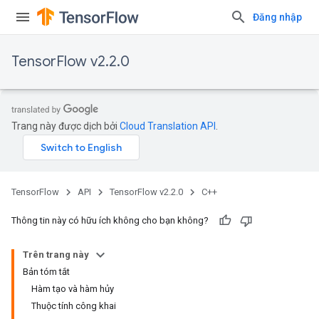
Đăng nhập
TensorFlow v2.2.0
Trang này được dịch bởi
Cloud Translation API
.
TensorFlow
API
TensorFlow v2.2.0
C++
Thông tin này có hữu ích không cho bạn không?
Trên trang này
Bản tóm tắt
Hàm tạo và hàm hủy
Thuộc tính công khai