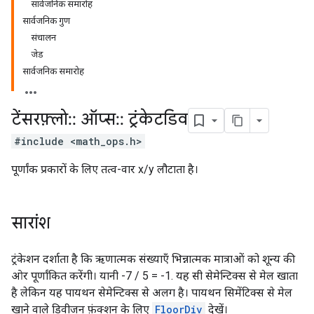
सार्वजनिक समारोह
सार्वजनिक गुण
संचालन
जेड
सार्वजनिक समारोह
टेंसरफ़्लो
::
ऑप्स
::
ट्रंकेटडिव
#include <math_ops.h>
पूर्णांक प्रकारों के लिए तत्व-वार x/y लौटाता है।
सारांश
ट्रंकेशन दर्शाता है कि ऋणात्मक संख्याएँ भिन्नात्मक मात्राओं को शून्य की
ओर पूर्णांकित करेंगी। यानी -7 / 5 = -1. यह सी सेमेन्टिक्स से मेल खाता
है लेकिन यह पायथन सेमेन्टिक्स से अलग है। पायथन सिमेंटिक्स से मेल
खाने वाले डिवीजन फ़ंक्शन के लिए
FloorDiv
देखें।