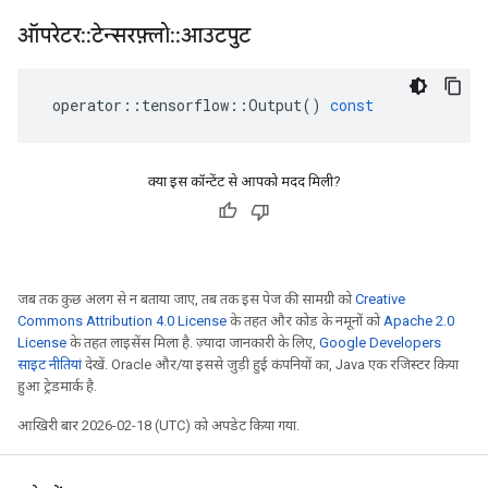
ऑपरेटर
::
टेन्सरफ़्लो
::
आउटपुट
operator
::
tensorflow
::
Output
()
const
क्या इस कॉन्टेंट से आपको मदद मिली?
जब तक कुछ अलग से न बताया जाए, तब तक इस पेज की सामग्री को
Creative
Commons Attribution 4.0 License
के तहत और कोड के नमूनों को
Apache 2.0
License
के तहत लाइसेंस मिला है. ज़्यादा जानकारी के लिए,
Google Developers
साइट नीतियां
देखें. Oracle और/या इससे जुड़ी हुई कंपनियों का, Java एक रजिस्टर किया
हुआ ट्रेडमार्क है.
आखिरी बार 2026-02-18 (UTC) को अपडेट किया गया.