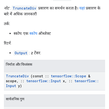
नोट
:
TruncateDiv
प्रसारण का समर्थन करता है।
यहां
प्रसारण के
बारे में अधिक जानकारी
तर्क:
स्कोप: एक
स्कोप
ऑब्जेक्ट
रिटर्न:
Output
: z टेंसर.
निर्माता और विध्वंसक
Truncate
Div
(const
::
tensorflow
::
Scope
&
scope
,
::
tensorflow
::
Input
x
,
::
tensorflow
::
Input
y)
सार्वजनिक गुण