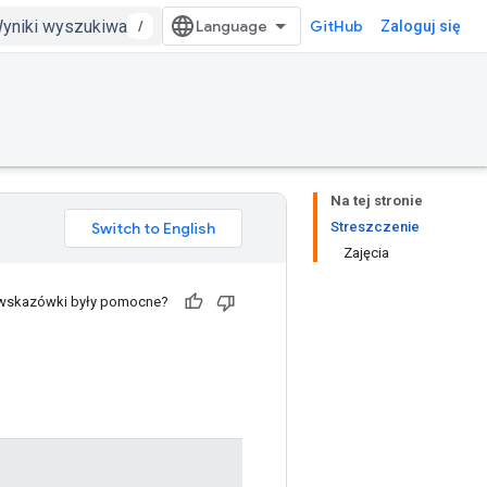
/
GitHub
Zaloguj się
Na tej stronie
Streszczenie
Zajęcia
 wskazówki były pomocne?