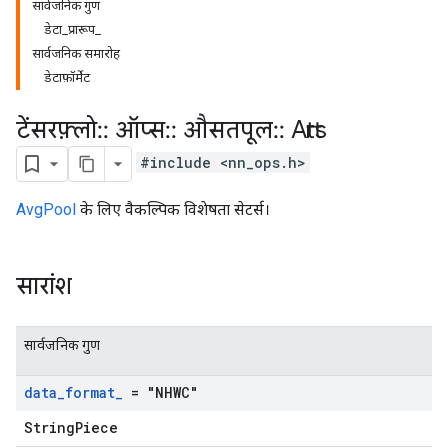
सार्वजनिक गुण
डेटा_प्रारूप_
सार्वजनिक समारोह
डेटाफ़ॉर्मेट
टेंसरफ़्लो
::
ऑप्स
::
औसतपूल
::
Attrs
#include <nn_ops.h>
AvgPool
के लिए वैकल्पिक विशेषता सेटर्स।
सारांश
सार्वजनिक गुण
data
_
format
_
= "NHWC"
StringPiece