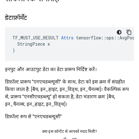
डेटाफ़ॉर्मेट
TF_MUST_USE_RESULT 
Attrs
 tensorflow::ops::AvgPool:
  StringPiece x

)
इनपुट और आउटपुट डेटा का डेटा प्रारूप निर्दिष्ट करें।
डिफ़ॉल्ट प्रारूप "एनएचडब्ल्यूसी" के साथ, डेटा को इस क्रम में संग्रहीत
किया जाता है: [बैच, इन_हाइट, इन_विड्थ, इन_चैनल्स]। वैकल्पिक रूप
से, प्रारूप "एनसीएचडब्ल्यू" हो सकता है, डेटा भंडारण क्रम: [बैच,
इन_चैनल्स, इन_हाइट, इन_विड्थ]।
डिफ़ॉल्ट रूप से "एनएचडब्ल्यूसी"
क्या इस कॉन्टेंट से आपको मदद मिली?