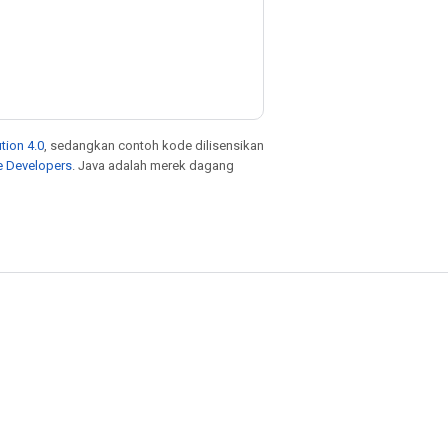
tion 4.0
, sedangkan contoh kode dilisensikan
e Developers
. Java adalah merek dagang