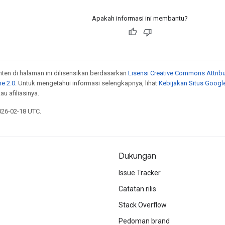
Apakah informasi ini membantu?
onten di halaman ini dilisensikan berdasarkan
Lisensi Creative Commons Attribu
e 2.0
. Untuk mengetahui informasi selengkapnya, lihat
Kebijakan Situs Googl
au afiliasinya.
026-02-18 UTC.
Dukungan
Issue Tracker
Catatan rilis
Stack Overflow
Pedoman brand