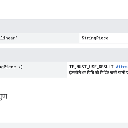
linear"
StringPiece
ng
Piece x)
TF_MUST_USE_RESULT
Attrs
इंटरपोलेशन विधि को निर्दिष्ट करने वाली एक
गुण