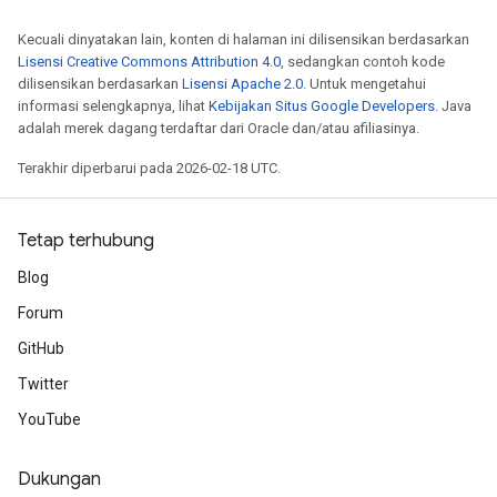
Kecuali dinyatakan lain, konten di halaman ini dilisensikan berdasarkan
Lisensi Creative Commons Attribution 4.0
, sedangkan contoh kode
dilisensikan berdasarkan
Lisensi Apache 2.0
. Untuk mengetahui
informasi selengkapnya, lihat
Kebijakan Situs Google Developers
. Java
adalah merek dagang terdaftar dari Oracle dan/atau afiliasinya.
Terakhir diperbarui pada 2026-02-18 UTC.
Tetap terhubung
Blog
Forum
GitHub
Twitter
YouTube
Dukungan