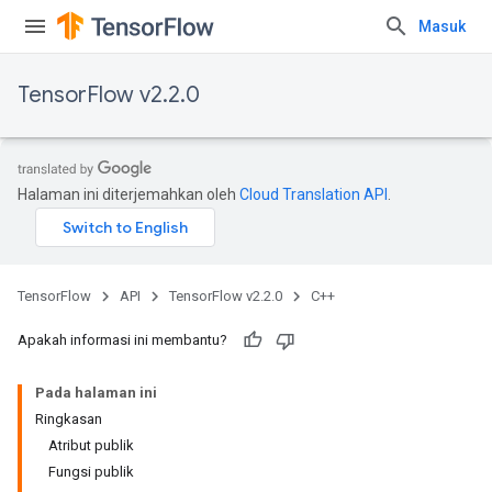
Masuk
TensorFlow v2.2.0
Halaman ini diterjemahkan oleh
Cloud Translation API
.
TensorFlow
API
TensorFlow v2.2.0
C++
Apakah informasi ini membantu?
Pada halaman ini
Ringkasan
Atribut publik
Fungsi publik