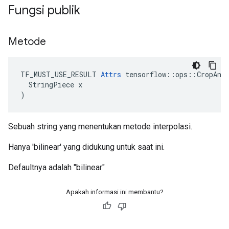
Fungsi publik
Metode
TF_MUST_USE_RESULT 
Attrs
 tensorflow::ops::CropAndR
  StringPiece x

)
Sebuah string yang menentukan metode interpolasi.
Hanya 'bilinear' yang didukung untuk saat ini.
Defaultnya adalah "bilinear"
Apakah informasi ini membantu?