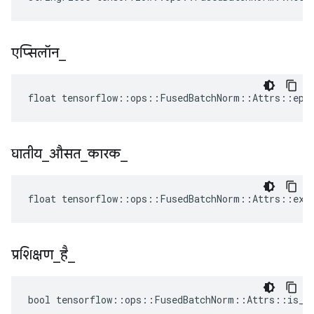
एप्सिलॉन
_
float tensorflow::ops::FusedBatchNorm::Attrs::epsi
घातीय
_
औसत
_
कारक
_
float tensorflow::ops::FusedBatchNorm::Attrs::expo
प्रशिक्षण
_
है
_
bool tensorflow::ops::FusedBatchNorm::Attrs::is_tr