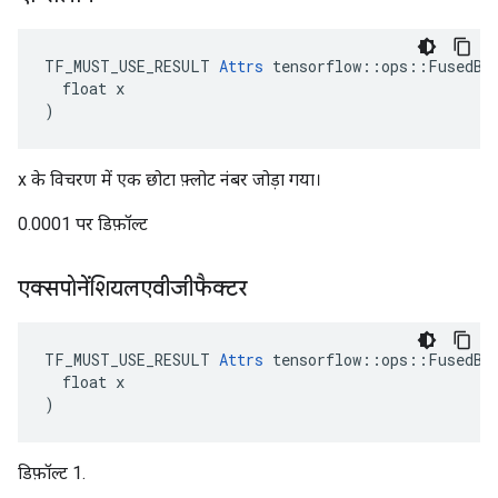
TF_MUST_USE_RESULT 
Attrs
 tensorflow::ops::FusedBat
  float x

)
x के विचरण में एक छोटा फ़्लोट नंबर जोड़ा गया।
0.0001 पर डिफ़ॉल्ट
एक्सपोनेंशियलएवीजीफैक्टर
TF_MUST_USE_RESULT 
Attrs
 tensorflow::ops::FusedBat
  float x

)
डिफ़ॉल्ट 1.