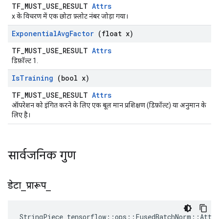
TF_MUST_USE_RESULT
Attrs
x के विचरण में एक छोटा फ़्लोट नंबर जोड़ा गया।
Exponential
Avg
Factor
(float x)
TF_MUST_USE_RESULT
Attrs
डिफ़ॉल्ट 1.
Is
Training
(bool x)
TF_MUST_USE_RESULT
Attrs
ऑपरेशन को इंगित करने के लिए एक बूल मान प्रशिक्षण (डिफ़ॉल्ट) या अनुमान के
लिए है।
सार्वजनिक गुण
डेटा
_
प्रारूप
_
StringPiece tensorflow::ops::FusedBatchNorm::Attr