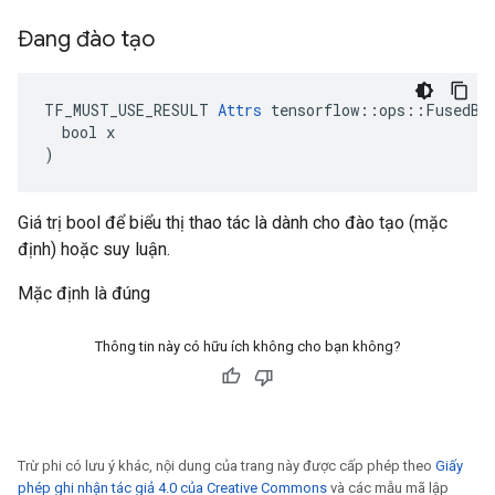
Đang đào tạo
TF_MUST_USE_RESULT 
Attrs
 tensorflow::ops::FusedBat
  bool x

)
Giá trị bool để biểu thị thao tác là dành cho đào tạo (mặc
định) hoặc suy luận.
Mặc định là đúng
Thông tin này có hữu ích không cho bạn không?
Trừ phi có lưu ý khác, nội dung của trang này được cấp phép theo
Giấy
phép ghi nhận tác giả 4.0 của Creative Commons
và các mẫu mã lập