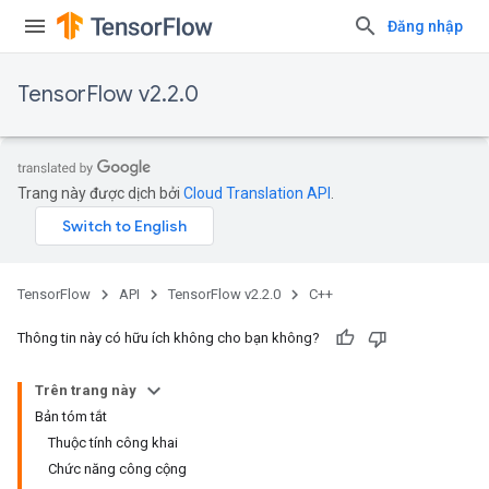
Đăng nhập
TensorFlow v2.2.0
Trang này được dịch bởi
Cloud Translation API
.
TensorFlow
API
TensorFlow v2.2.0
C++
Thông tin này có hữu ích không cho bạn không?
Trên trang này
Bản tóm tắt
Thuộc tính công khai
Chức năng công cộng