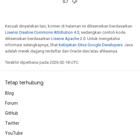
Kecuali dinyatakan lain, konten di halaman ini dilisensikan berdasarkan
Lisensi Creative Commons Attribution 4.0
, sedangkan contoh kode
dilisensikan berdasarkan
Lisensi Apache 2.0
. Untuk mengetahui
informasi selengkapnya, lihat
Kebijakan Situs Google Developers
. Java
adalah merek dagang terdaftar dari Oracle dan/atau afiliasinya.
Terakhir diperbarui pada 2026-02-18 UTC.
Tetap terhubung
Blog
Forum
GitHub
Twitter
YouTube