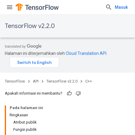
Masuk
TensorFlow v2.2.0
Halaman ini diterjemahkan oleh
Cloud Translation API
.
TensorFlow
API
TensorFlow v2.2.0
C++
Apakah informasi ini membantu?
Pada halaman ini
Ringkasan
Atribut publik
Fungsi publik