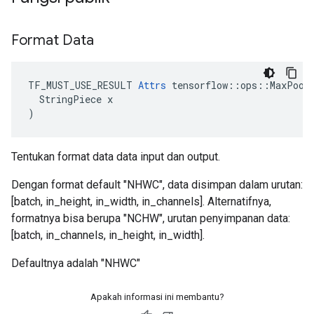
Format Data
TF_MUST_USE_RESULT 
Attrs
 tensorflow::ops::MaxPoolG
  StringPiece x

)
Tentukan format data data input dan output.
Dengan format default "NHWC", data disimpan dalam urutan:
[batch, in_height, in_width, in_channels]. Alternatifnya,
formatnya bisa berupa "NCHW", urutan penyimpanan data:
[batch, in_channels, in_height, in_width].
Defaultnya adalah "NHWC"
Apakah informasi ini membantu?