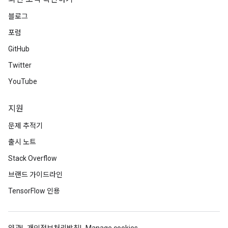
블로그
포럼
GitHub
Twitter
YouTube
지원
문제 추적기
출시 노트
Stack Overflow
브랜드 가이드라인
TensorFlow 인용