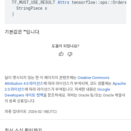
TF_MUST_USE_RESULT 
Attrs
 tensorflow::ops::OrderedM
  StringPiece x

)
기본값은 ""입니다.
도움이 되었나요?
달리 명시되지 않는 한 이 페이지의 콘텐츠에는
Creative Commons
Attribution 4.0 라이선스
에 따라 라이선스가 부여되며, 코드 샘플에는
Apache
2.0 라이선스
에 따라 라이선스가 부여됩니다. 자세한 내용은
Google
Developers 사이트 정책
을 참조하세요. 자바는 Oracle 및/또는 Oracle 계열사
의 등록 상표입니다.
최종 업데이트: 2026-02-18(UTC)
최신 소식 확인하기