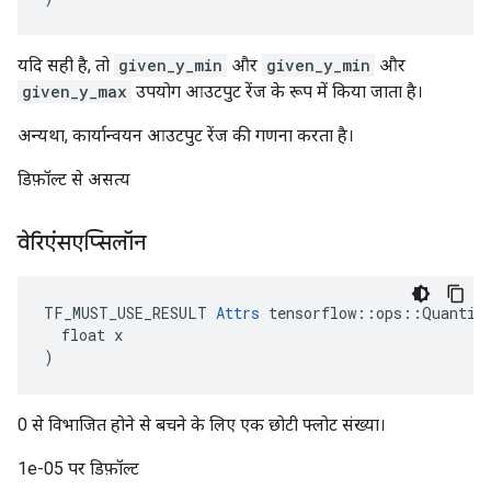
यदि सही है, तो
given_y_min
और
given_y_min
और
given_y_max
उपयोग आउटपुट रेंज के रूप में किया जाता है।
अन्यथा, कार्यान्वयन आउटपुट रेंज की गणना करता है।
डिफ़ॉल्ट से असत्य
वेरिएंसएप्सिलॉन
TF_MUST_USE_RESULT 
Attrs
 tensorflow::ops::Quantize
  float x

)
0 से विभाजित होने से बचने के लिए एक छोटी फ्लोट संख्या।
1e-05 पर डिफ़ॉल्ट