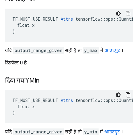
TF_MUST_USE_RESULT 
Attrs
 tensorflow::ops::Quantize
  float x

)
यदि
output_range_given
सही है तो
y_max
में
आउटपुट
।
डिफ़ॉल्ट 0 है
दिया गयाYMin
TF_MUST_USE_RESULT 
Attrs
 tensorflow::ops::Quantize
  float x

)
यदि
output_range_given
सही है तो
y_min
में
आउटपुट
।