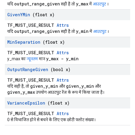
output_range_given
y_max
यदि
सही है तो
में
आउटपुट
।
Given
YMin
(float x)
TF_MUST_USE_RESULT
Attrs
output_range_given
y_min
यदि
सही है तो
में
आउटपुट
।
Min
Separation
(float x)
TF_MUST_USE_RESULT
Attrs
y_max - y_min
y_max का
न्यूनतम
मान
Output
Range
Given
(bool x)
TF_MUST_USE_RESULT
Attrs
given_y_min
given_y_min
यदि सही है, तो
और
और
given_y_max
उपयोग आउटपुट रेंज के रूप में किया जाता है।
Variance
Epsilon
(float x)
TF_MUST_USE_RESULT
Attrs
0 से विभाजित होने से बचने के लिए एक छोटी फ्लोट संख्या।