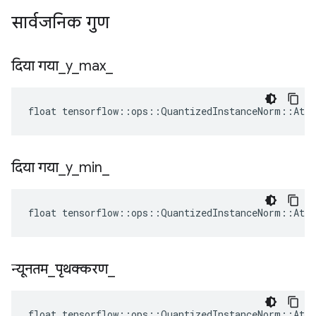
सार्वजनिक गुण
दिया गया
_
y
_
max
_
float tensorflow::ops::QuantizedInstanceNorm::Attr
दिया गया
_
y
_
min
_
float tensorflow::ops::QuantizedInstanceNorm::Attr
न्यूनतम
_
पृथक्करण
_
float tensorflow::ops::QuantizedInstanceNorm::Attr