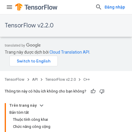
Đăng nhập
TensorFlow v2.2.0
Trang này được dịch bởi
Cloud Translation API
.
TensorFlow
API
TensorFlow v2.2.0
C++
Thông tin này có hữu ích không cho bạn không?
Trên trang này
Bản tóm tắt
Thuộc tính công khai
Chức năng công cộng