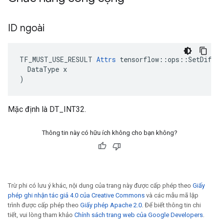
ID ngoài
TF_MUST_USE_RESULT 
Attrs
 tensorflow::ops::SetDiff1
  DataType x

)
Mặc định là DT_INT32.
Thông tin này có hữu ích không cho bạn không?
Trừ phi có lưu ý khác, nội dung của trang này được cấp phép theo
Giấy
phép ghi nhận tác giả 4.0 của Creative Commons
và các mẫu mã lập
trình được cấp phép theo
Giấy phép Apache 2.0
. Để biết thông tin chi
tiết, vui lòng tham khảo
Chính sách trang web của Google Developers
.