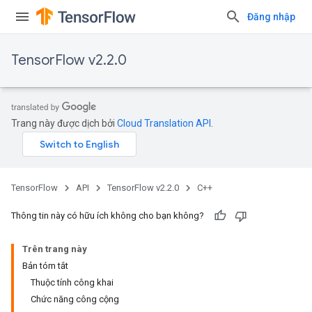
Đăng nhập
TensorFlow v2.2.0
Trang này được dịch bởi
Cloud Translation API
.
TensorFlow
API
TensorFlow v2.2.0
C++
Thông tin này có hữu ích không cho bạn không?
Trên trang này
Bản tóm tắt
Thuộc tính công khai
Chức năng công cộng