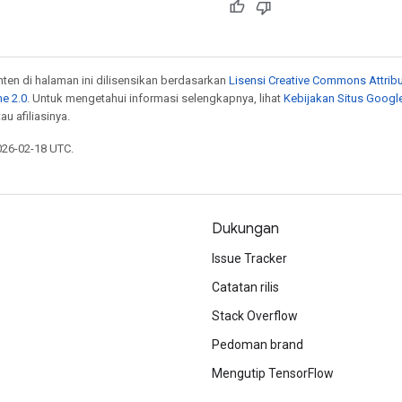
onten di halaman ini dilisensikan berdasarkan
Lisensi Creative Commons Attribu
e 2.0
. Untuk mengetahui informasi selengkapnya, lihat
Kebijakan Situs Googl
au afiliasinya.
026-02-18 UTC.
Dukungan
Issue Tracker
Catatan rilis
Stack Overflow
Pedoman brand
Mengutip TensorFlow