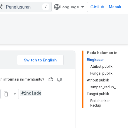
/
GitHub
Masuk
Pada halaman ini
Ringkasan
Atribut publik
Fungsi publik
h informasi ini membantu?
Atribut publik
simpan_redup_
#include
Fungsi publik
Pertahankan
Redup