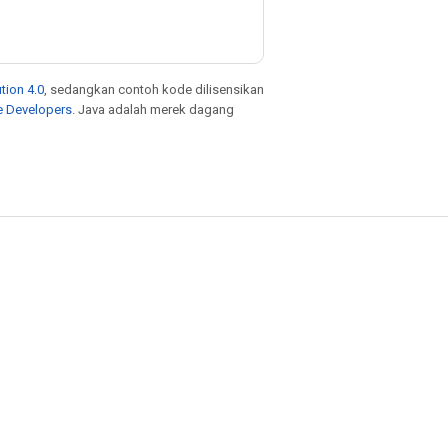
tion 4.0
, sedangkan contoh kode dilisensikan
e Developers
. Java adalah merek dagang