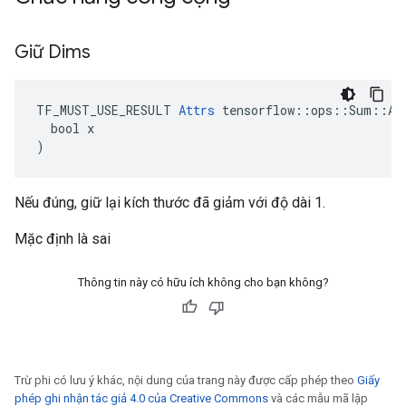
Giữ Dims
TF_MUST_USE_RESULT 
Attrs
 tensorflow::ops::Sum::Att
  bool x

)
Nếu đúng, giữ lại kích thước đã giảm với độ dài 1.
Mặc định là sai
Thông tin này có hữu ích không cho bạn không?
Trừ phi có lưu ý khác, nội dung của trang này được cấp phép theo
Giấy
phép ghi nhận tác giả 4.0 của Creative Commons
và các mẫu mã lập