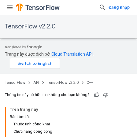
Đăng nhập
TensorFlow v2.2.0
Trang này được dịch bởi
Cloud Translation API
.
TensorFlow
API
TensorFlow v2.2.0
C++
Thông tin này có hữu ích không cho bạn không?
Trên trang này
Bản tóm tắt
Thuộc tính công khai
Chức năng công cộng