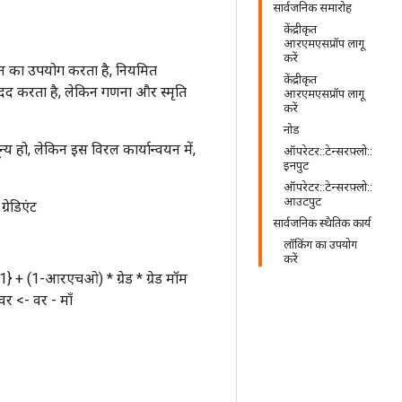
सार्वजनिक समारोह
केंद्रीकृत
आरएमएसप्रॉप लागू
करें
ुमान का उपयोग करता है, नियमित
केंद्रीकृत
 मदद करता है, लेकिन गणना और स्मृति
आरएमएसप्रॉप लागू
करें
नोड
्य हो, लेकिन इस विरल कार्यान्वयन में,
ऑपरेटर::टेन्सरफ़्लो::
इनपुट
ऑपरेटर::टेन्सरफ़्लो::
आउटपुट
्रेडिएंट
सार्वजनिक स्थैतिक कार्य
लॉकिंग का उपयोग
करें
 (1-आरएचओ) * ग्रेड * ग्रेड मॉम
र <- वर - माँ