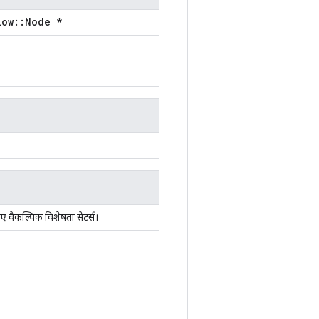
low::Node *
ए वैकल्पिक विशेषता सेटर्स।