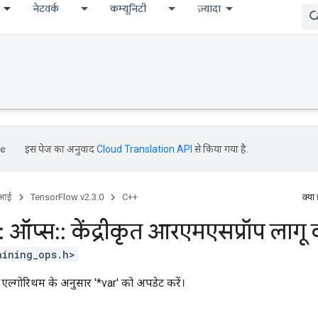
नेटवर्क
कम्यूनिटी
ज़्यादा
इस पेज का अनुवाद
Cloud Translation API
से किया गया है.
ीआई
TensorFlow v2.3.0
C++
क्या
:
ऑप्स
::
केंद्रीकृत आरएमएसप्रॉप लागू क
aining_ops.h>
 एल्गोरिथम के अनुसार '*var' को अपडेट करें।