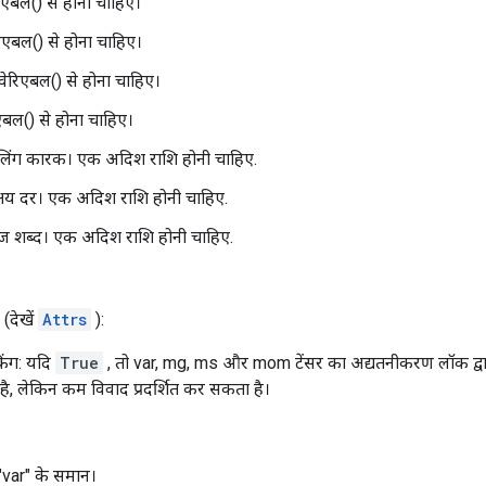
िएबल() से होना चाहिए।
एबल() से होना चाहिए।
रिएबल() से होना चाहिए।
एबल() से होना चाहिए।
लिंग कारक। एक अदिश राशि होनी चाहिए.
य दर। एक अदिश राशि होनी चाहिए.
िज शब्द। एक अदिश राशि होनी चाहिए.
(देखें
Attrs
):
ंग: यदि
True
, तो var, mg, ms और mom टेंसर का अद्यतनीकरण लॉक द्वारा 
ै, लेकिन कम विवाद प्रदर्शित कर सकता है।
"var" के समान।