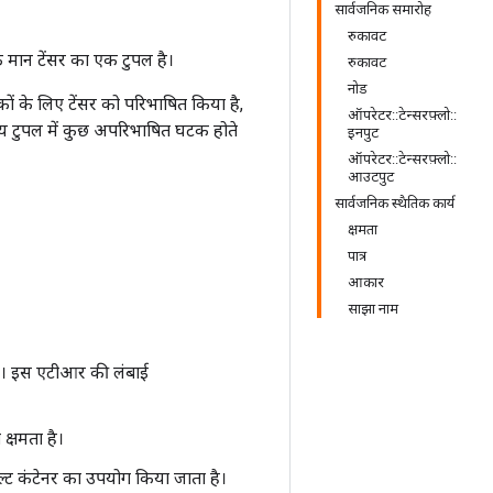
सार्वजनिक समारोह
रुकावट
्येक मान टेंसर का एक टुपल है।
रुकावट
नोड
घटकों के लिए टेंसर को परिभाषित किया है,
ऑपरेटर::टेन्सरफ़्लो::
्य टुपल में कुछ अपरिभाषित घटक होते
इनपुट
ऑपरेटर::टेन्सरफ़्लो::
आउटपुट
सार्वजनिक स्थैतिक कार्य
क्षमता
पात्र
आकार
साझा नाम
िए। इस एटीआर की लंबाई
क्षमता है।
ॉल्ट कंटेनर का उपयोग किया जाता है।