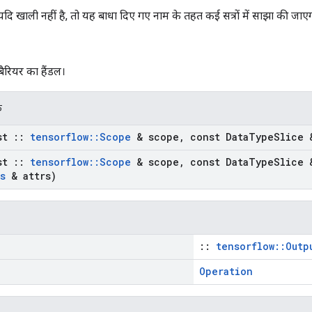
दि खाली नहीं है, तो यह बाधा दिए गए नाम के तहत कई सत्रों में साझा की जाए
बैरियर का हैंडल।
क
st
::
tensorflow
::
Scope
& scope
,
const Data
Type
Slice 
st
::
tensorflow
::
Scope
& scope
,
const Data
Type
Slice 
s
& attrs)
::
tensorflow::Outp
Operation