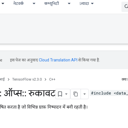
नेटवर्क
कम्यूनिटी
ज़्यादा
इस पेज का अनुवाद
Cloud Translation API
से किया गया है.
ीआई
TensorFlow v2.3.0
C++
क्या
:
ऑप्स
::
रुकावट
#include <data
 करता है जो विभिन्न ग्राफ़ निष्पादन में बनी रहती है।