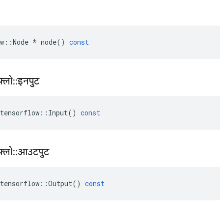
w
::
Node
*
node
()
const
़्लो
::
इनपुट
tensorflow
::
Input
()
const
़्लो
::
आउटपुट
tensorflow
::
Output
()
const