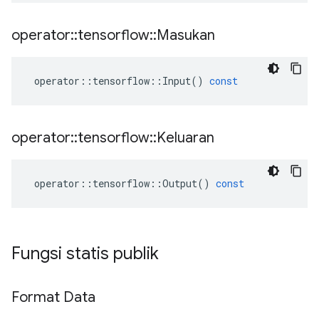
operator
::
tensorflow
::
Masukan
operator
::
tensorflow
::
Input
()
const
operator
::
tensorflow
::
Keluaran
operator
::
tensorflow
::
Output
()
const
Fungsi statis publik
Format Data