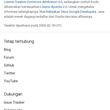
Lisensi Creative Commons Attribution 4.0
, sedangkan contoh kode
dilisensikan berdasarkan
Lisensi Apache 2.0
. Untuk mengetahui
informasi selengkapnya, lihat
Kebijakan Situs Google Developers
. Java
adalah merek dagang terdaftar dari Oracle dan/atau afiliasinya.
Terakhir diperbarui pada 2026-02-18 UTC.
Tetap terhubung
Blog
Forum
GitHub
Twitter
YouTube
Dukungan
Issue Tracker