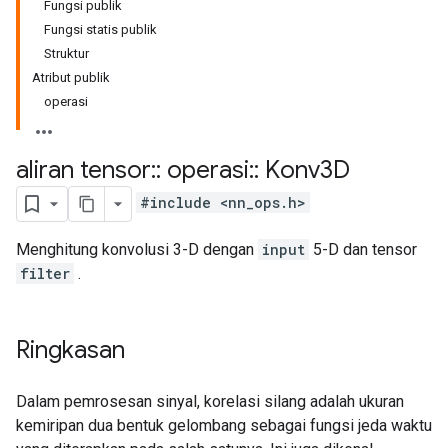
Fungsi publik
Fungsi statis publik
Struktur
Atribut publik
operasi
aliran tensor
::
operasi
::
Konv3D
#include <nn_ops.h>
Menghitung konvolusi 3-D dengan
input
5-D dan tensor
filter
.
Ringkasan
Dalam pemrosesan sinyal, korelasi silang adalah ukuran
kemiripan dua bentuk gelombang sebagai fungsi jeda waktu