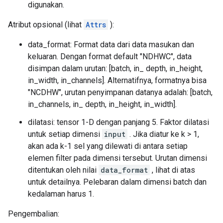
digunakan.
Atribut opsional (lihat
Attrs
):
data_format: Format data dari data masukan dan
keluaran. Dengan format default "NDHWC", data
disimpan dalam urutan: [batch, in_ depth, in_height,
in_width, in_channels]. Alternatifnya, formatnya bisa
"NCDHW", urutan penyimpanan datanya adalah: [batch,
in_channels, in_ depth, in_height, in_width].
dilatasi: tensor 1-D dengan panjang 5. Faktor dilatasi
untuk setiap dimensi
input
. Jika diatur ke k > 1,
akan ada k-1 sel yang dilewati di antara setiap
elemen filter pada dimensi tersebut. Urutan dimensi
ditentukan oleh nilai
data_format
, lihat di atas
untuk detailnya. Pelebaran dalam dimensi batch dan
kedalaman harus 1.
Pengembalian: