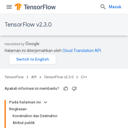
Masuk
TensorFlow v2.3.0
Halaman ini diterjemahkan oleh
Cloud Translation API
.
TensorFlow
API
TensorFlow v2.3.0
C++
Apakah informasi ini membantu?
Pada halaman ini
Ringkasan
Konstruktor dan Destruktor
Atribut publik