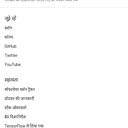
जुड़े रहें
ब्लॉग
फ़ोरम
GitHub
Twitter
YouTube
सहायता
सॉफ़्टवेयर वर्शन ट्रैकर
प्रॉडक्ट की जानकारी
स्टैक ओवरफ़्लो
ब्रैंड दिशानिर्देश
TensorFlow से लिया गया