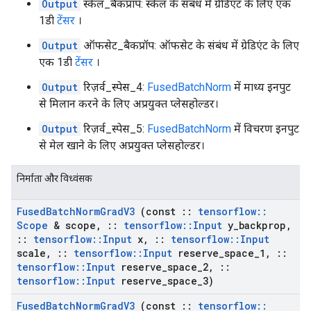
Output
स्केल_बैकप्रॉप: स्केल के संबंध में ग्रेडिएंट के लिए एक
1डी
टेंसर
।
Output
ऑफसेट_बैकप्रॉप: ऑफसेट के संबंध में ग्रेडिएंट के लिए
एक 1डी
टेंसर
।
Output
रिज़र्व_स्पेस_4:
FusedBatchNorm
में माध्य इनपुट
से मिलान करने के लिए अप्रयुक्त प्लेसहोल्डर।
Output
रिज़र्व_स्पेस_5:
FusedBatchNorm
में विचरण इनपुट
से मेल खाने के लिए अप्रयुक्त प्लेसहोल्डर।
निर्माता और विध्वंसक
Fused
Batch
Norm
Grad
V3
(const
::
tensorflow
::
Scope
& scope
,
::
tensorflow
::
Input
y
_
backprop
,
::
tensorflow
::
Input
x
,
::
tensorflow
::
Input
scale
,
::
tensorflow
::
Input
reserve
_
space
_
1
,
::
tensorflow
::
Input
reserve
_
space
_
2
,
::
tensorflow
::
Input
reserve
_
space
_
3)
Fused
Batch
Norm
Grad
V3
(const
::
tensorflow
::