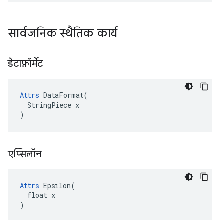
सार्वजनिक स्थैतिक कार्य
डेटाफ़ॉर्मेट
Attrs
 DataFormat(

  StringPiece x

)
एप्सिलॉन
Attrs
 Epsilon(

  float x

)