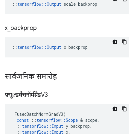
::
tensorflow::Output
 scale_backprop
x
_
backprop
::
tensorflow::Output
 x_backprop
सार्वजनिक समारोह
फ़्यूज़्डबैचनॉर्मग्रैडV3
FusedBatchNormGradV3
(
const
::
tensorflow
::
Scope
&
scope
,
::
tensorflow
::
Input
y_backprop
,
::
tensorflow
::
Input
x
,