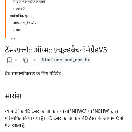
सार्वजनिक स्थैतिक कार्य
संरचनाएँ
सार्वजनिक गुण
ऑफसेट_बैकप्रॉप
संचालन
टेंसरफ़्लो
::
ऑप्स
::
फ़्यूज़्डबैचनॉर्मग्रैडV3
#include <nn_ops.h>
बैच सामान्यीकरण के लिए ग्रेडिएंट।
सारांश
ध्यान दें कि 4D टेंसर का आकार या तो "NHWC" या "NCHW" द्वारा
परिभाषित किया गया है। 1D टेंसर का आकार 4D टेंसर के आयाम C से
मेल खाता है।