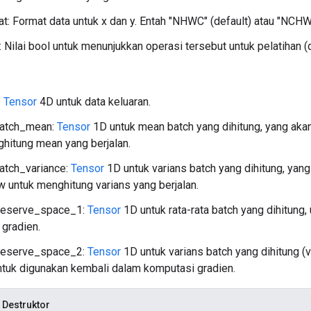
t: Format data untuk x dan y. Entah "NHWC" (default) atau "NCHW
g: Nilai bool untuk menunjukkan operasi tersebut untuk pelatihan (d
:
Tensor
4D untuk data keluaran.
atch_mean:
Tensor
1D untuk mean batch yang dihitung, yang aka
hitung mean yang berjalan.
atch_variance:
Tensor
1D untuk varians batch yang dihitung, yan
 untuk menghitung varians yang berjalan.
eserve_space_1:
Tensor
1D untuk rata-rata batch yang dihitung
gradien.
eserve_space_2:
Tensor
1D untuk varians batch yang dihitung (
tuk digunakan kembali dalam komputasi gradien.
 Destruktor