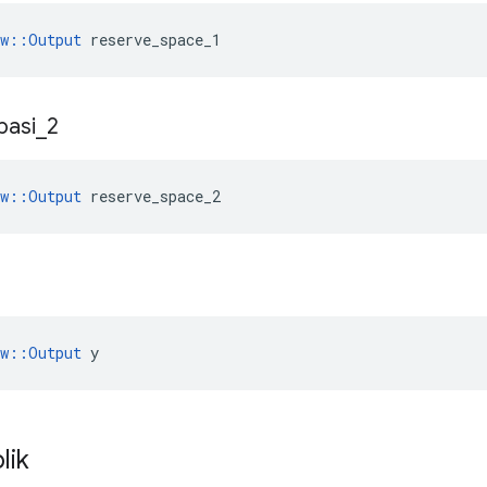
ow::Output
 reserve_space_1
pasi
_
2
ow::Output
 reserve_space_2
ow::Output
 y
lik