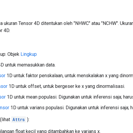
a ukuran Tensor 4D ditentukan oleh "NHWC" atau "NCHW". Ukur
r 4D.
kup: Objek
Lingkup
D untuk memasukkan data.
sor
1D untuk faktor penskalaan, untuk menskalakan x yang dinorm
nsor
1D untuk offset, untuk bergeser ke x yang dinormalisasi.
sor
1D untuk mean populasi. Digunakan untuk inferensi saja; haru
nsor
1D untuk varians populasi. Digunakan untuk inferensi saja; 
(lihat
Attrs
):
Bilangan float kecil yang ditambahkan ke varians x.