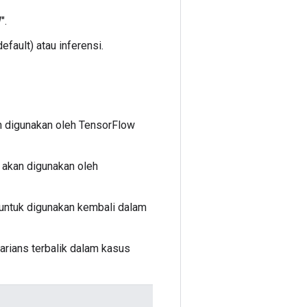
".
efault) atau inferensi.
n digunakan oleh TensorFlow
g akan digunakan oleh
, untuk digunakan kembali dalam
varians terbalik dalam kasus