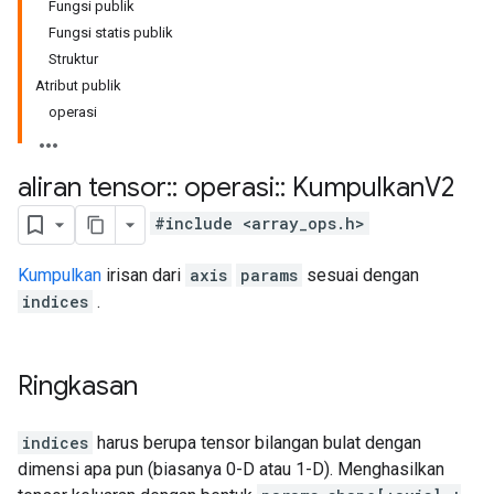
Fungsi publik
Fungsi statis publik
Struktur
Atribut publik
operasi
aliran tensor
::
operasi
::
Kumpulkan
V2
#include <array_ops.h>
Kumpulkan
irisan dari
axis
params
sesuai dengan
indices
.
Ringkasan
indices
harus berupa tensor bilangan bulat dengan
dimensi apa pun (biasanya 0-D atau 1-D). Menghasilkan