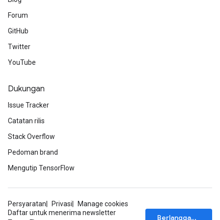
Forum
GitHub
Twitter
YouTube
Dukungan
Issue Tracker
Catatan rilis
Stack Overflow
Pedoman brand
Mengutip TensorFlow
Persyaratan
Privasi
Manage cookies
Daftar untuk menerima newsletter
Berlangganan