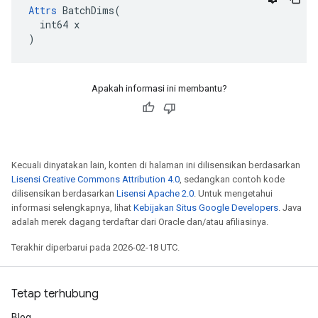
Attrs
 BatchDims(

  int64 x

)
Apakah informasi ini membantu?
Kecuali dinyatakan lain, konten di halaman ini dilisensikan berdasarkan
Lisensi Creative Commons Attribution 4.0
, sedangkan contoh kode
dilisensikan berdasarkan
Lisensi Apache 2.0
. Untuk mengetahui
informasi selengkapnya, lihat
Kebijakan Situs Google Developers
. Java
adalah merek dagang terdaftar dari Oracle dan/atau afiliasinya.
Terakhir diperbarui pada 2026-02-18 UTC.
Tetap terhubung
Blog