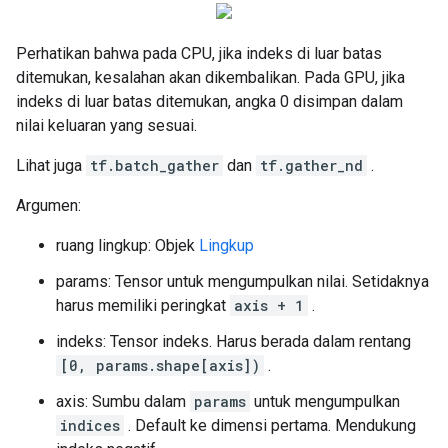
Perhatikan bahwa pada CPU, jika indeks di luar batas
ditemukan, kesalahan akan dikembalikan. Pada GPU, jika
indeks di luar batas ditemukan, angka 0 disimpan dalam
nilai keluaran yang sesuai.
Lihat juga
tf.batch_gather
dan
tf.gather_nd
.
Argumen:
ruang lingkup: Objek
Lingkup
params: Tensor untuk mengumpulkan nilai. Setidaknya
harus memiliki peringkat
axis + 1
.
indeks: Tensor indeks. Harus berada dalam rentang
[0, params.shape[axis])
.
axis: Sumbu dalam
params
untuk mengumpulkan
indices
. Default ke dimensi pertama. Mendukung