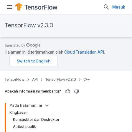
Masuk
TensorFlow v2.3.0
Halaman ini diterjemahkan oleh
Cloud Translation API
.
TensorFlow
API
TensorFlow v2.3.0
C++
Apakah informasi ini membantu?
Pada halaman ini
Ringkasan
Konstruktor dan Destruktor
Atribut publik