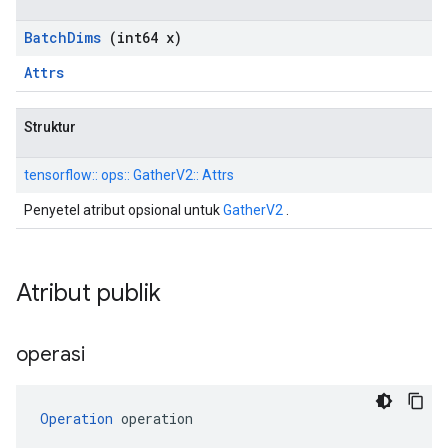
Batch
Dims
(int64 x)
Attrs
Struktur
tensorflow:: ops:: GatherV2:: Attrs
Penyetel atribut opsional untuk
GatherV2
.
Atribut publik
operasi
Operation
 operation