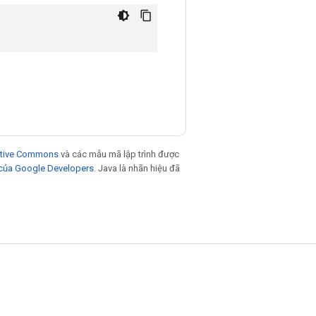
eative Commons
và các mẫu mã lập trình được
 của Google Developers
. Java là nhãn hiệu đã