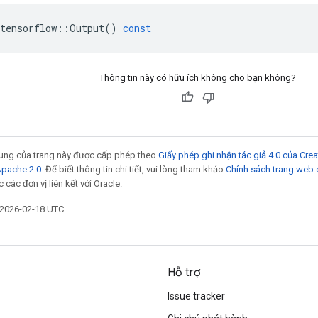
tensorflow
::
Output
()
const
Thông tin này có hữu ích không cho bạn không?
 dung của trang này được cấp phép theo
Giấy phép ghi nhận tác giả 4.0 của Cr
Apache 2.0
. Để biết thông tin chi tiết, vui lòng tham khảo
Chính sách trang web
các đơn vị liên kết với Oracle.
 2026-02-18 UTC.
Hỗ trợ
Issue tracker