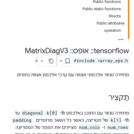
Public functions
Public static functions
Structs
Public attributes
operation
tensorflow
::
אופס
::
Matrix
V3
Diag
#include <array_ops.h>
מחזירה טנזור אלכסוני אצווה עם ערכי אלכסון אצווה נתונים.
תַקצִיר
מחזירה טנזור עם התוכן באלכסון
-th עד
k[0]
diagonal
-th של מטריצה, כאשר כל השאר מרופדים
k[1]
.
padding
num_rows
ו-
num_cols
מציינים את הממד של המטריצה ​​