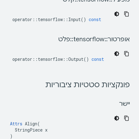
operator
::
tensorflow
::
Input
()
const
 אופרטור
::
tensorflow
::
פלט 
operator
::
tensorflow
::
Output
()
const
 פונקציות סטטיות ציבוריות 
 יישר 
Attrs
 Align(

  StringPiece x

)