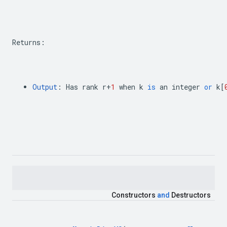
Returns
:
Output
:
Has
rank
r
+
1
when
k
is
an
integer
or
k
[
Constructors
and
Destructors