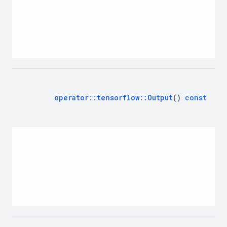
operator
::
tensorflow
::
Output
()
const