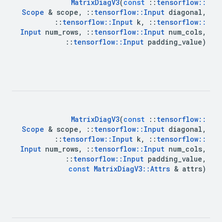
Matrix
Diag
V3
(
const
::
tensorflow
::
Scope
&
scope
,
::
tensorflow
::
Input
diagonal
,
::
tensorflow
::
Input
k
,
::
tensorflow
::
Input
num
_
rows
,
::
tensorflow
::
Input
num
_
cols
,
::
tensorflow
::
Input
padding
_
value
)
Matrix
Diag
V3
(
const
::
tensorflow
::
Scope
&
scope
,
::
tensorflow
::
Input
diagonal
,
::
tensorflow
::
Input
k
,
::
tensorflow
::
Input
num
_
rows
,
::
tensorflow
::
Input
num
_
cols
,
::
tensorflow
::
Input
padding
_
value
,
const
Matrix
Diag
V3
::
Attrs
&
attrs
)