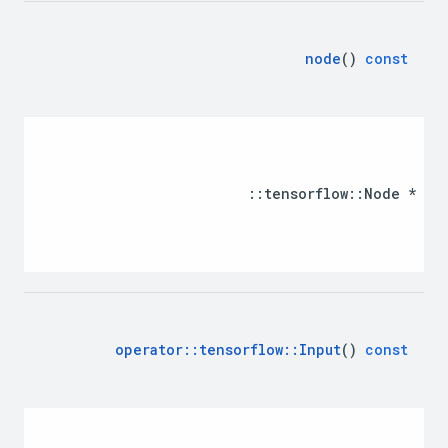
node
()
const
::
tensorflow
::
Node
*
operator
::
tensorflow
::
Input
()
const