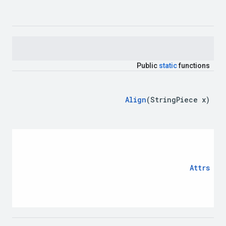
Public
static
functions
Align
(
String
Piece
x
)
Attrs