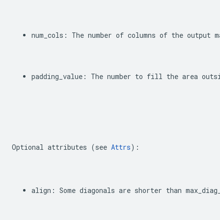
num_cols
:
The
number
of
columns
of
the
output
m
padding_value
:
The
number
to
fill
the
area
outs
Optional
attributes
(
see
Attrs
):
align
:
Some
diagonals
are
shorter
than
max_diag