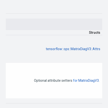
Structs
tensorflow
::
ops
::
MatrixDiagV3
::
Attrs
Optional
attribute
setters
for
MatrixDiagV3
.