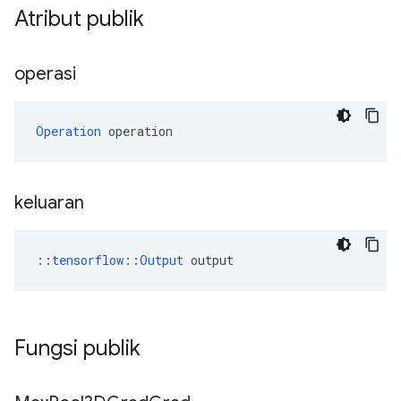
Atribut publik
operasi
Operation
 operation
keluaran
::
tensorflow::Output
 output
Fungsi publik