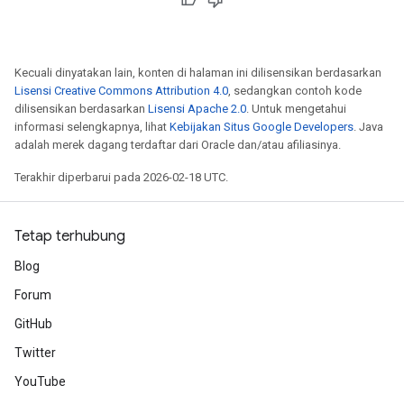
Kecuali dinyatakan lain, konten di halaman ini dilisensikan berdasarkan
Lisensi Creative Commons Attribution 4.0
, sedangkan contoh kode
dilisensikan berdasarkan
Lisensi Apache 2.0
. Untuk mengetahui
informasi selengkapnya, lihat
Kebijakan Situs Google Developers
. Java
adalah merek dagang terdaftar dari Oracle dan/atau afiliasinya.
Terakhir diperbarui pada 2026-02-18 UTC.
Tetap terhubung
Blog
Forum
GitHub
Twitter
YouTube