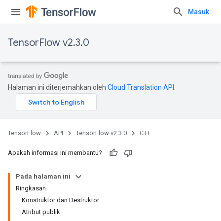
Masuk
TensorFlow v2.3.0
Halaman ini diterjemahkan oleh
Cloud Translation API
.
TensorFlow
API
TensorFlow v2.3.0
C++
Apakah informasi ini membantu?
Pada halaman ini
Ringkasan
Konstruktor dan Destruktor
Atribut publik