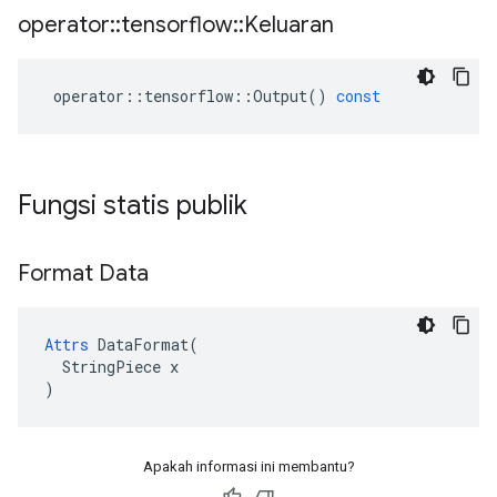
operator
::
tensorflow
::
Keluaran
operator
::
tensorflow
::
Output
()
const
Fungsi statis publik
Format Data
Attrs
 DataFormat(

  StringPiece x

)
Apakah informasi ini membantu?