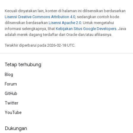
Kecuali dinyatakan lain, konten di halaman ini dilisensikan berdasarkan
Lisensi Creative Commons Attribution 4.0
, sedangkan contoh kode
dilisensikan berdasarkan
Lisensi Apache 2.0
. Untuk mengetahui
informasi selengkapnya, lihat
Kebijakan Situs Google Developers
. Java
adalah merek dagang terdaftar dari Oracle dan/atau afiliasinya.
Terakhir diperbarui pada 2026-02-18 UTC.
Tetap terhubung
Blog
Forum
GitHub
Twitter
YouTube
Dukungan