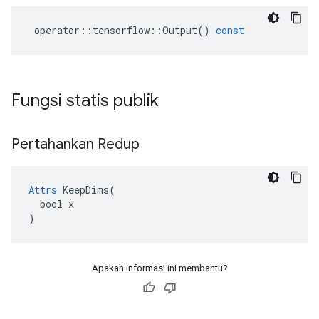
operator
::
tensorflow
::
Output
()
const
Fungsi statis publik
Pertahankan Redup
Attrs
 KeepDims(

  bool x

)
Apakah informasi ini membantu?