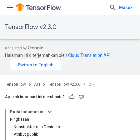
Masuk
TensorFlow v2.3.0
Halaman ini diterjemahkan oleh
Cloud Translation API
.
TensorFlow
API
TensorFlow v2.3.0
C++
Apakah informasi ini membantu?
Pada halaman ini
Ringkasan
Konstruktor dan Destruktor
Atribut publik