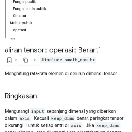
Fungsi publik
Fungsi statis publik
Struktur
Atribut publik
operasi
aliran tensor
::
operasi
::
Berarti
#include <math_ops.h>
Menghitung rata-rata elemen di seluruh dimensi tensor.
Ringkasan
Mengurangi
input
sepanjang dimensi yang diberikan
dalam
axis
. Kecuali
keep_dims
benar, peringkat tensor
dikurangi 1 untuk setiap entri di
axis
. Jika
keep_dims