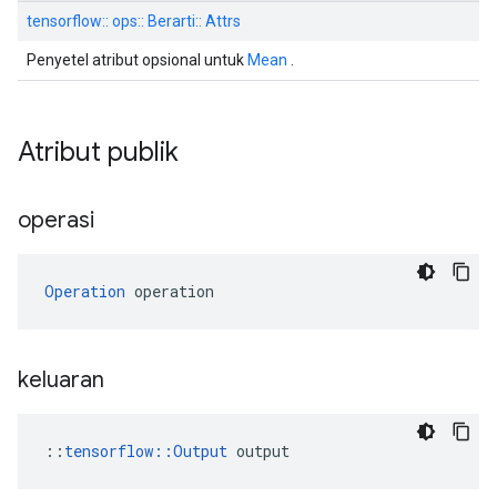
tensorflow:: ops:: Berarti:: Attrs
Penyetel atribut opsional untuk
Mean
.
Atribut publik
operasi
Operation
 operation
keluaran
::
tensorflow::Output
 output