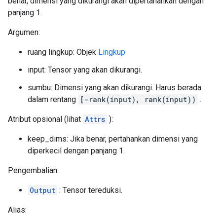
benar, dimensi yang dikurangi akan dipertahankan dengan
panjang 1.
Argumen:
ruang lingkup: Objek
Lingkup
input: Tensor yang akan dikurangi.
sumbu: Dimensi yang akan dikurangi. Harus berada
dalam rentang
[-rank(input), rank(input))
.
Atribut opsional (lihat
Attrs
):
keep_dims: Jika benar, pertahankan dimensi yang
diperkecil dengan panjang 1.
Pengembalian:
Output
: Tensor tereduksi.
Alias: