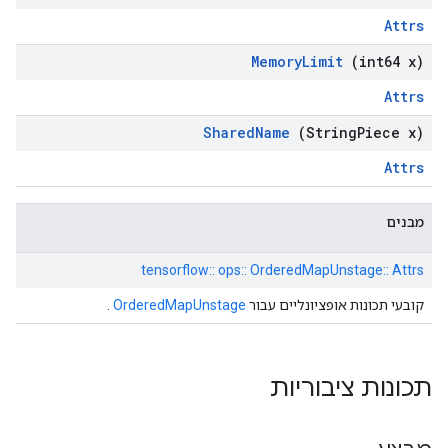
Attrs
Memory
Limit
(int64 x)
Attrs
Shared
Name
(String
Piece x)
Attrs
מבנים
tensorflow:: ops:: OrderedMapUnstage:: Attrs
קובעי תכונות אופציונליים עבור
OrderedMapUnstage
.
תכונות ציבוריות