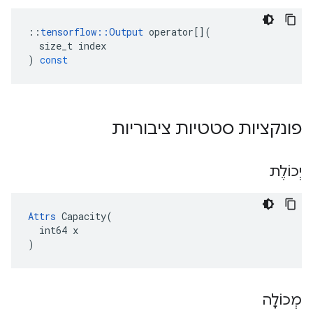
::
tensorflow
::
Output
operator
[](
size_t
index
)
const
פונקציות סטטיות ציבוריות
יְכוֹלֶת
Attrs
 Capacity(

  int64 x

)
מְכוֹלָה