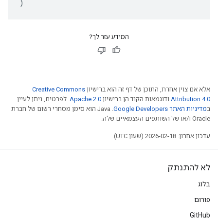
)
המידע עזר לך?
אלא אם צוין אחרת, התוכן של דף זה הוא ברישיון
Creative Commons
Attribution 4.0
ודוגמאות הקוד הן ברישיון
Apache 2.0
. לפרטים, ניתן לעיין
ב
מדיניות האתר Google Developers‏
.‏ Java הוא סימן מסחרי רשום של חברת
Oracle ו/או של השותפים העצמאיים שלה.
עדכון אחרון: 2026-02-18 (שעון UTC).
לא להתנתק
בלוג
פורום
GitHub