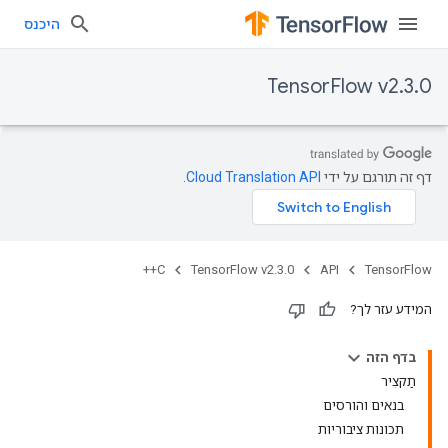
היכנס
TensorFlow v2.3.0
דף זה תורגם על ידי
Cloud Translation API
.
C++
TensorFlow v2.3.0
API
TensorFlow
המידע עזר לך?
בדף הזה
תַקצִיר
בנאים והורסים
תכונות ציבוריות