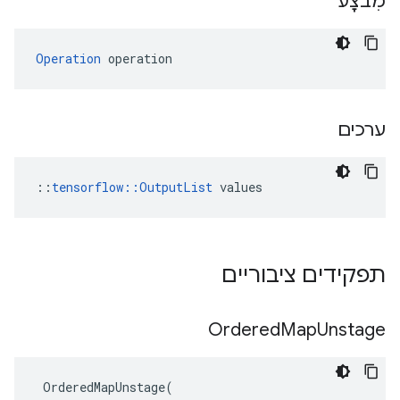
מִבצָע
Operation
 operation
ערכים
::
tensorflow::OutputList
 values
תפקידים ציבוריים
Ordered
Map
Unstage
OrderedMapUnstage
(