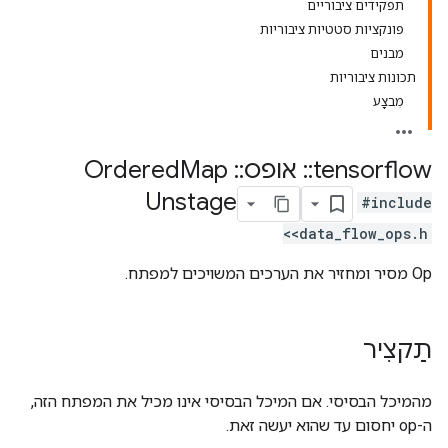
תפקידים ציבוריים
פונקציות סטטיות ציבוריות
מבנים
תכונות ציבוריות
מִבצָע
tensorflow
::
אופס
::
Ordered
Map
Unstage
#include
<data_flow_ops.h>
Op מסיר ומחזיר את הערכים המשויכים למפתח.
תַקצִיר
מהמיכל הבסיסי. אם המיכל הבסיסי אינו מכיל את המפתח הזה,
ה-op יחסום עד שהוא יעשה זאת.