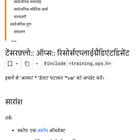
सार्वजनिक समारोह
सार्वजनिक स्थैतिक कार्य
संरचनाएँ
सार्वजनिक गुण
संचालन
टेंसरफ़्लो
::
ऑप्स
::
रिसोर्सएप्लाईग्रैडिएंटडिसेंट
#include <training_ops.h>
इसमें से 'अल्फा' * 'डेल्टा' घटाकर '*var' को अपडेट करें।
सारांश
तर्क:
स्कोप: एक
स्कोप
ऑब्जेक्ट