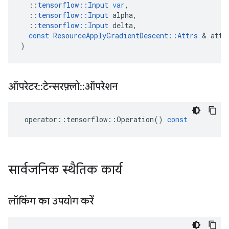
::
tensorflow
::
Input
var
,
::
tensorflow
::
Input
alpha
,
::
tensorflow
::
Input
delta
,
const
ResourceApplyGradientDescent
::
Attrs
&
attr
)
ऑपरेटर
::
टेन्सरफ़्लो
::
ऑपरेशन
operator
::
tensorflow
::
Operation
()
const
सार्वजनिक स्थैतिक कार्य
लॉकिंग का उपयोग करें