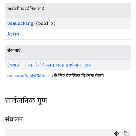
सार्वजनिक स्थैतिक कार्य
Use
Locking
(bool x)
Attrs
संरचनाएँ
टेंसरफ्लो:: ऑप्स:: रिसोर्सएप्लाईआरएमएसपीप्रॉप:: एटर्स
resourceApplyRMSprop
के लिए वैकल्पिक विशेषता सेटर्स।
सार्वजनिक गुण
संचालन