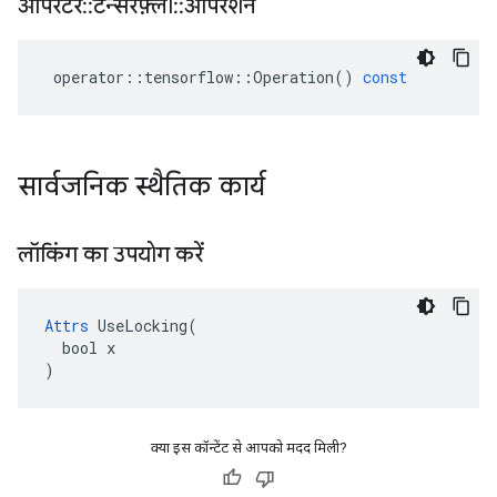
ऑपरेटर
::
टेन्सरफ़्लो
::
ऑपरेशन
operator
::
tensorflow
::
Operation
()
const
सार्वजनिक स्थैतिक कार्य
लॉकिंग का उपयोग करें
Attrs
 UseLocking(

  bool x

)
क्या इस कॉन्टेंट से आपको मदद मिली?