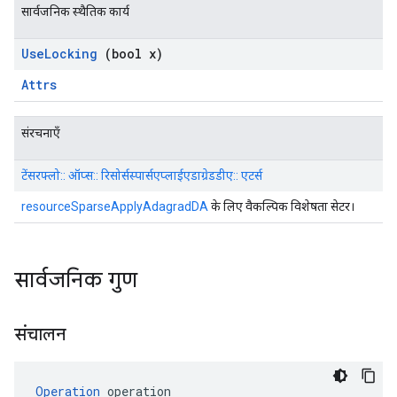
सार्वजनिक स्थैतिक कार्य
Use
Locking
(bool x)
Attrs
संरचनाएँ
टेंसरफ्लो:: ऑप्स:: रिसोर्सस्पार्सएप्लाईएडाग्रेडडीए:: एटर्स
resourceSparseApplyAdagradDA
के लिए वैकल्पिक विशेषता सेटर।
सार्वजनिक गुण
संचालन
Operation
 operation