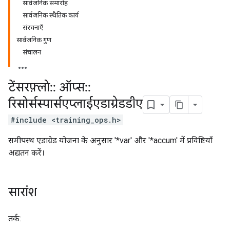
सार्वजनिक समारोह
सार्वजनिक स्थैतिक कार्य
संरचनाएँ
सार्वजनिक गुण
संचालन
टेंसरफ़्लो
::
ऑप्स
::
रिसोर्सस्पार्सएप्लाईएडाग्रेडडीए
#include <training_ops.h>
समीपस्थ एडाग्रेड योजना के अनुसार '*var' और '*accum' में प्रविष्टियाँ
अद्यतन करें।
सारांश
तर्क: