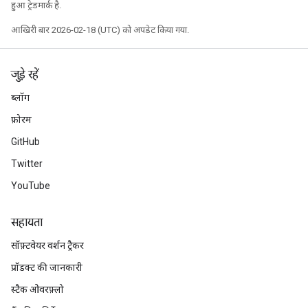
हुआ ट्रेडमार्क है.
आखिरी बार 2026-02-18 (UTC) को अपडेट किया गया.
जुड़े रहें
ब्लॉग
फ़ोरम
GitHub
Twitter
YouTube
सहायता
सॉफ़्टवेयर वर्शन ट्रैकर
प्रॉडक्ट की जानकारी
स्टैक ओवरफ़्लो