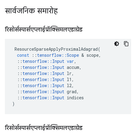
सार्वजनिक समारोह
रिसोर्सस्पार्सएप्लाईप्रॉक्सिमलएडाग्रेड
ResourceSparseApplyProximalAdagrad
(
const
::
tensorflow
::
Scope
&
scope
,
::
tensorflow
::
Input
var
,
::
tensorflow
::
Input
accum
,
::
tensorflow
::
Input
lr
,
::
tensorflow
::
Input
l1
,
::
tensorflow
::
Input
l2
,
::
tensorflow
::
Input
grad
,
::
tensorflow
::
Input
indices
)
रिसोर्सस्पार्सएप्लाईप्रॉक्सिमलएडाग्रेड