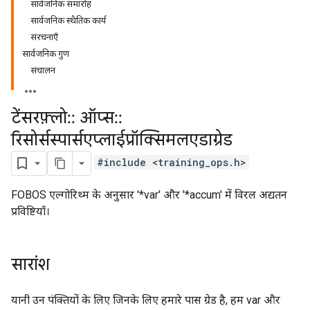
सार्वजनिक समारोह
सार्वजनिक स्थैतिक कार्य
संरचनाएँ
सार्वजनिक गुण
संचालन
टेंसरफ़्लो
::
ऑप्स
::
रिसोर्सस्पार्सएप्लाईप्रॉक्सिमलएडाग्रेड
#include <training_ops.h>
FOBOS एल्गोरिथ्म के अनुसार '*var' और '*accum' में विरल अद्यतन
प्रविष्टियाँ।
सारांश
यानी उन पंक्तियों के लिए जिनके लिए हमारे पास ग्रेड है, हम var और