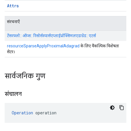
Attrs
संरचनाएँ
टेंसरफ्लो:: ऑप्स:: रिसोर्सस्पार्सएप्लाईप्रॉक्सिमलएडाग्रेड:: एटर्स
resourceSparseApplyProximalAdagrad
के लिए वैकल्पिक विशेषता
सेटर।
सार्वजनिक गुण
संचालन
Operation
 operation