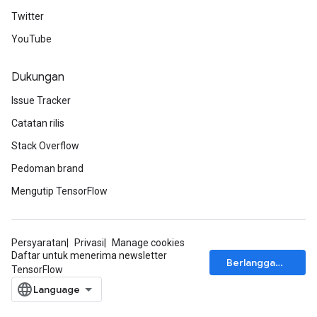
Twitter
YouTube
Dukungan
Issue Tracker
Catatan rilis
Stack Overflow
Pedoman brand
Mengutip TensorFlow
Persyaratan
Privasi
Manage cookies
Daftar untuk menerima newsletter
Berlangganan
TensorFlow