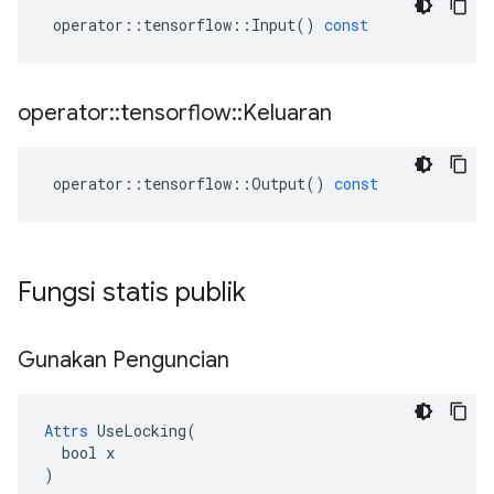
operator
::
tensorflow
::
Input
()
const
operator
::
tensorflow
::
Keluaran
operator
::
tensorflow
::
Output
()
const
Fungsi statis publik
Gunakan Penguncian
Attrs
 UseLocking(

  bool x

)