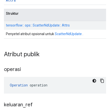
Attrs
Struktur
tensorflow:: ops:: ScatterNdUpdate:: Attrs
Penyetel atribut opsional untuk
ScatterNdUpdate
.
Atribut publik
operasi
Operation
 operation
keluaran
_
ref