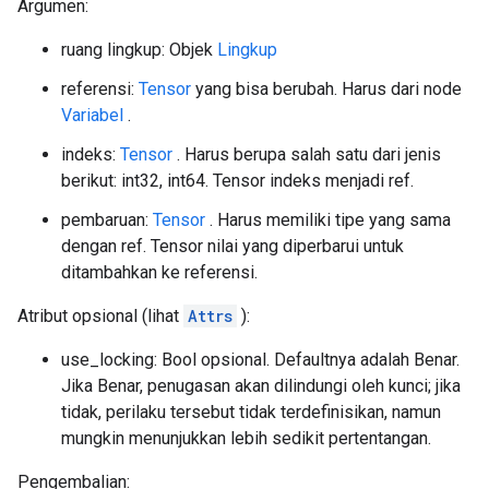
Argumen:
ruang lingkup: Objek
Lingkup
referensi:
Tensor
yang bisa berubah. Harus dari node
Variabel
.
indeks:
Tensor
. Harus berupa salah satu dari jenis
berikut: int32, int64. Tensor indeks menjadi ref.
pembaruan:
Tensor
. Harus memiliki tipe yang sama
dengan ref. Tensor nilai yang diperbarui untuk
ditambahkan ke referensi.
Atribut opsional (lihat
Attrs
):
use_locking: Bool opsional. Defaultnya adalah Benar.
Jika Benar, penugasan akan dilindungi oleh kunci; jika
tidak, perilaku tersebut tidak terdefinisikan, namun
mungkin menunjukkan lebih sedikit pertentangan.
Pengembalian: