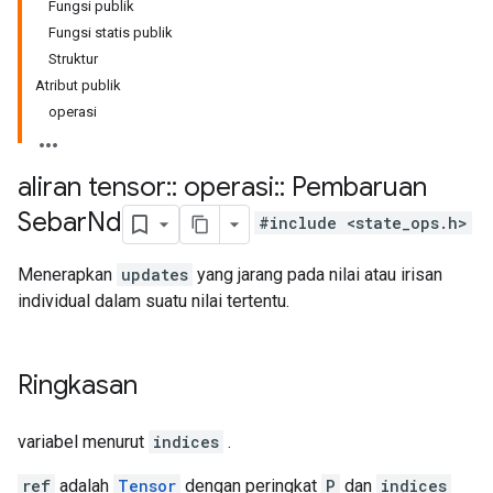
Fungsi publik
Fungsi statis publik
Struktur
Atribut publik
operasi
aliran tensor
::
operasi
::
Pembaruan
Sebar
Nd
#include <state_ops.h>
Menerapkan
updates
yang jarang pada nilai atau irisan
individual dalam suatu nilai tertentu.
Ringkasan
variabel menurut
indices
.
ref
adalah
Tensor
dengan peringkat
P
dan
indices