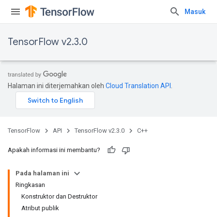
Masuk
TensorFlow v2.3.0
Halaman ini diterjemahkan oleh
Cloud Translation API
.
TensorFlow
API
TensorFlow v2.3.0
C++
Apakah informasi ini membantu?
Pada halaman ini
Ringkasan
Konstruktor dan Destruktor
Atribut publik