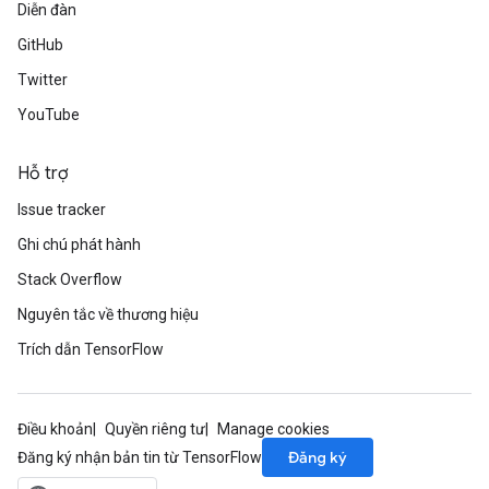
Diễn đàn
GitHub
Twitter
YouTube
Hỗ trợ
Issue tracker
Ghi chú phát hành
Stack Overflow
Nguyên tắc về thương hiệu
Trích dẫn TensorFlow
Điều khoản
Quyền riêng tư
Manage cookies
Đăng ký
Đăng ký nhận bản tin từ TensorFlow