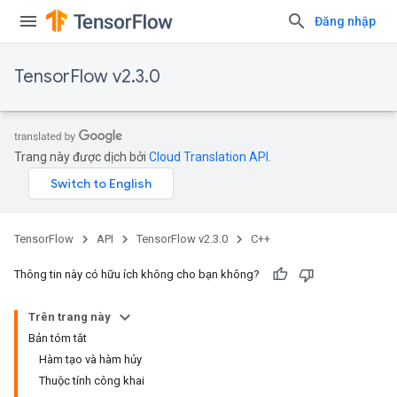
Đăng nhập
TensorFlow v2.3.0
Trang này được dịch bởi
Cloud Translation API
.
TensorFlow
API
TensorFlow v2.3.0
C++
Thông tin này có hữu ích không cho bạn không?
Trên trang này
Bản tóm tắt
Hàm tạo và hàm hủy
Thuộc tính công khai