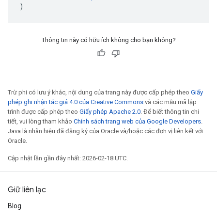
)
Thông tin này có hữu ích không cho bạn không?
Trừ phi có lưu ý khác, nội dung của trang này được cấp phép theo
Giấy
phép ghi nhận tác giả 4.0 của Creative Commons
và các mẫu mã lập
trình được cấp phép theo
Giấy phép Apache 2.0
. Để biết thông tin chi
tiết, vui lòng tham khảo
Chính sách trang web của Google Developers
.
Java là nhãn hiệu đã đăng ký của Oracle và/hoặc các đơn vị liên kết với
Oracle.
Cập nhật lần gần đây nhất: 2026-02-18 UTC.
Giữ liên lạc
Blog