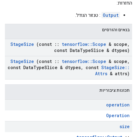
החזרות:
Output
: טנזור הגודל.
בנאים והורסים
Stage
Size
(const
::
tensorflow
::
Scope
& scope
,
const Data
Type
Slice & dtypes)
Stage
Size
(const
::
tensorflow
::
Scope
& scope
,
const Data
Type
Slice & dtypes
,
const
Stage
Size
::
Attrs
& attrs)
תכונות ציבוריות
operation
Operation
size