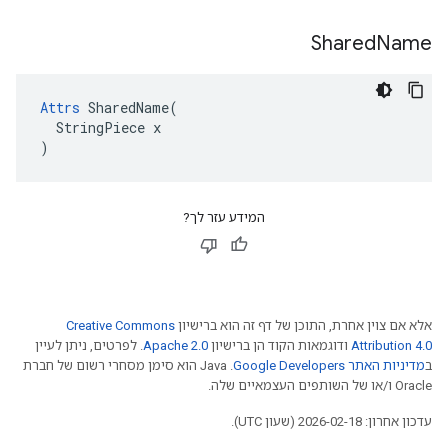
Shared
Name
Attrs
 SharedName(

  StringPiece x

)
המידע עזר לך?
אלא אם צוין אחרת, התוכן של דף זה הוא ברישיון
Creative Commons
Attribution 4.0
ודוגמאות הקוד הן ברישיון
Apache 2.0
. לפרטים, ניתן לעיין
ב
מדיניות האתר Google Developers‏
.‏ Java הוא סימן מסחרי רשום של חברת
Oracle ו/או של השותפים העצמאיים שלה.
עדכון אחרון: 2026-02-18 (שעון UTC).