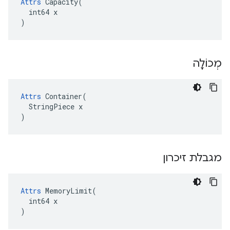
Attrs
 Capacity(

  int64 x

)
מְכוֹלָה
Attrs
 Container(

  StringPiece x

)
מגבלת זיכרון
Attrs
 MemoryLimit(

  int64 x

)