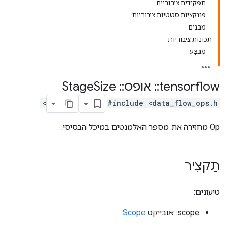
תפקידים ציבוריים
פונקציות סטטיות ציבוריות
מבנים
תכונות ציבוריות
מִבצָע
tensorflow
::
אופס
::
Stage
Size
#include <data_flow_ops.h>
Op מחזירה את מספר האלמנטים במיכל הבסיסי.
תַקצִיר
טיעונים:
scope: אובייקט
Scope