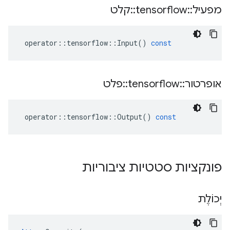
מפעיל
::
tensorflow
::
קלט
operator
::
tensorflow
::
Input
()
const
אופרטור
::
tensorflow
::
פלט
operator
::
tensorflow
::
Output
()
const
פונקציות סטטיות ציבוריות
יְכוֹלֶת