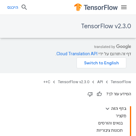
היכנס
TensorFlow v2.3.0
דף זה תורגם על ידי
Cloud Translation API
.
C++
TensorFlow v2.3.0
API
TensorFlow
המידע עזר לך?
בדף הזה
תַקצִיר
בנאים והורסים
תכונות ציבוריות