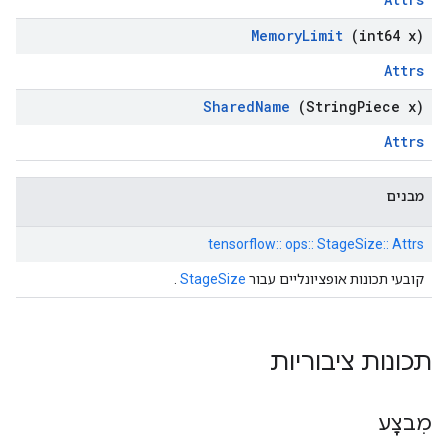
Memory
Limit
(int64 x)
Attrs
Shared
Name
(String
Piece x)
Attrs
מבנים
tensorflow:: ops:: StageSize:: Attrs
קובעי תכונות אופציונליים עבור
StageSize
.
תכונות ציבוריות
מִבצָע