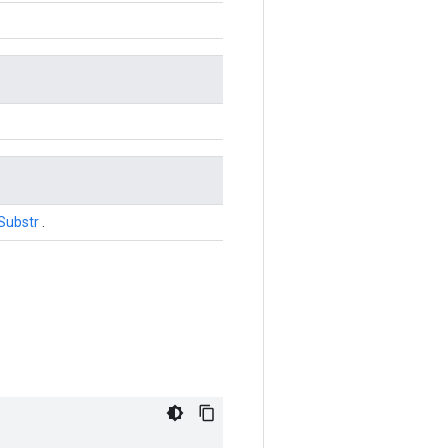
Substr
.