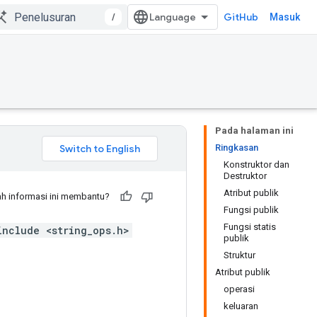
/
GitHub
Masuk
Pada halaman ini
Ringkasan
Konstruktor dan
Destruktor
Atribut publik
h informasi ini membantu?
Fungsi publik
Fungsi statis
include <string_ops.h>
publik
Struktur
Atribut publik
operasi
keluaran