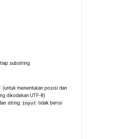
tiap substring
"
(untuk menentukan posisi dan
ang dikodekan UTF-8).
an string
input
tidak berisi