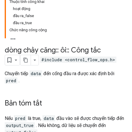
Thuộc tính công khai
hoạt động
đầu ra_false
đầu ra_true
Chức năng công cộng
dòng chảy căng
::
ôi
::
Công tắc
#include <control_flow_ops.h>
Chuyển tiếp
data
đến cổng đầu ra được xác định bởi
pred
.
Bản tóm tắt
Nếu
pred
là true,
data
đầu vào sẽ được chuyển tiếp đến
output_true
. Nếu không, dữ liệu sẽ chuyển đến