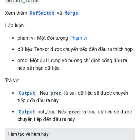
output_false
.
Xem thêm
RefSwitch
và
Merge
.
Lập luận:
phạm vi: Một đối tượng
Phạm vi
dữ liệu: Tenxor được chuyển tiếp đến đầu ra thích hợp.
pred: Một đại lượng vô hướng chỉ định cổng đầu ra
nào sẽ nhận dữ liệu.
Trả về:
Output
: Nếu
pred
là sai, dữ liệu sẽ được chuyển
tiếp đến đầu ra này.
Output
out_true: Nếu
pred
là true, dữ liệu sẽ được
chuyển tiếp đến đầu ra này.
Hàm tạo và hàm hủy