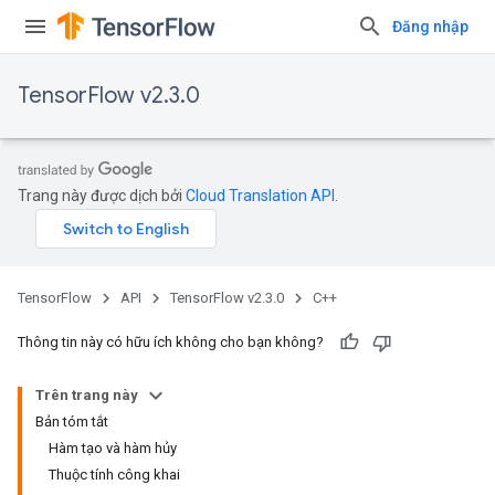
Đăng nhập
TensorFlow v2.3.0
Trang này được dịch bởi
Cloud Translation API
.
TensorFlow
API
TensorFlow v2.3.0
C++
Thông tin này có hữu ích không cho bạn không?
Trên trang này
Bản tóm tắt
Hàm tạo và hàm hủy
Thuộc tính công khai