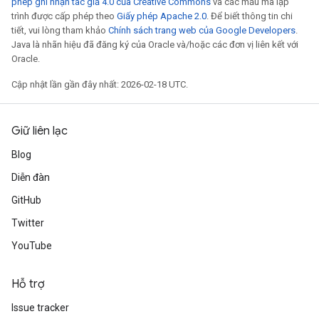
phép ghi nhận tác giả 4.0 của Creative Commons
và các mẫu mã lập
trình được cấp phép theo
Giấy phép Apache 2.0
. Để biết thông tin chi
tiết, vui lòng tham khảo
Chính sách trang web của Google Developers
.
Java là nhãn hiệu đã đăng ký của Oracle và/hoặc các đơn vị liên kết với
Oracle.
Cập nhật lần gần đây nhất: 2026-02-18 UTC.
Giữ liên lạc
Blog
Diễn đàn
GitHub
Twitter
YouTube
Hỗ trợ
Issue tracker