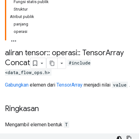
Fungsi statis publik
Struktur
Atribut publik
panjang
operasi
aliran tensor
::
operasi
::
Tensor
Array
Concat
#include
<data_flow_ops.h>
Gabungkan
elemen dari
TensorArray
menjadi nilai
value
.
Ringkasan
Mengambil elemen bentuk
T