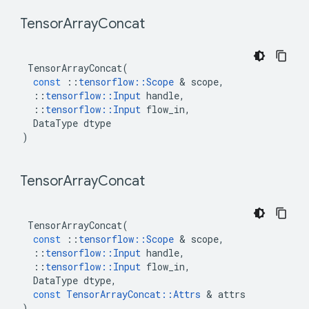
 Tensor
Array
Concat 
TensorArrayConcat
(
const
::
tensorflow
::
Scope
&
scope
,
::
tensorflow
::
Input
handle
,
::
tensorflow
::
Input
flow_in
,
DataType
dtype
)
 Tensor
Array
Concat 
TensorArrayConcat
(
const
::
tensorflow
::
Scope
&
scope
,
::
tensorflow
::
Input
handle
,
::
tensorflow
::
Input
flow_in
,
DataType
dtype
,
const
TensorArrayConcat
::
Attrs
&
attrs
)