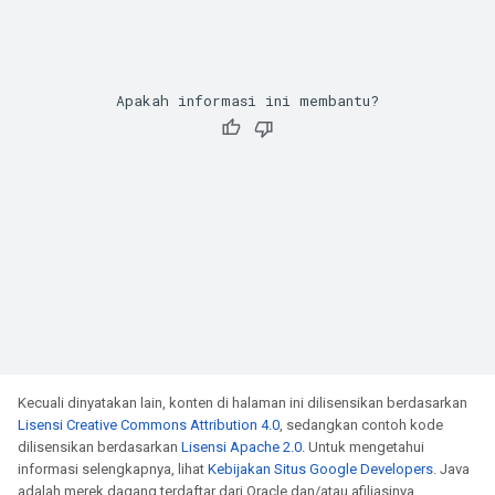
Apakah informasi ini membantu?
Kecuali dinyatakan lain, konten di halaman ini dilisensikan berdasarkan
Lisensi Creative Commons Attribution 4.0
, sedangkan contoh kode
dilisensikan berdasarkan
Lisensi Apache 2.0
. Untuk mengetahui
informasi selengkapnya, lihat
Kebijakan Situs Google Developers
. Java
adalah merek dagang terdaftar dari Oracle dan/atau afiliasinya.