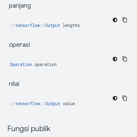
 panjang 
::
tensorflow::Output
 lengths
 operasi 
Operation
 operation
 nilai 
::
tensorflow::Output
 value
Fungsi publik 