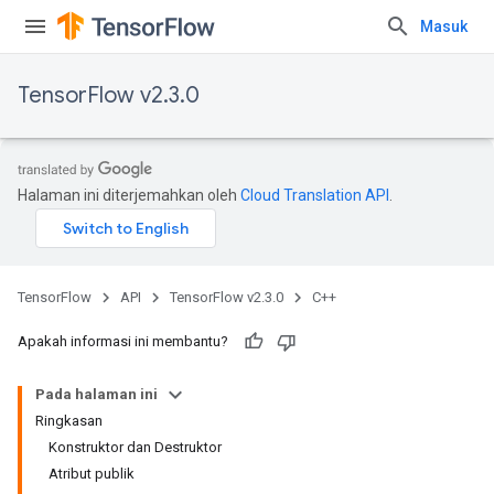
Masuk
TensorFlow v2.3.0
Halaman ini diterjemahkan oleh
Cloud Translation API
.
TensorFlow
API
TensorFlow v2.3.0
C++
Apakah informasi ini membantu?
Pada halaman ini
Ringkasan
Konstruktor dan Destruktor
Atribut publik