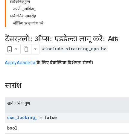
सार्वजनिक गुण
उपयोग_लॉकिंग_
सार्वजनिक समारोह
लॉकिंग का उपयोग करें
टेंसरफ़्लो
::
ऑप्स
::
एडडेल्टा लागू करें
::
Attrs
#include <training_ops.h>
ApplyAdadelta
के लिए वैकल्पिक विशेषता सेटर्स।
सारांश
सार्वजनिक गुण
use
_
locking
_
= false
bool