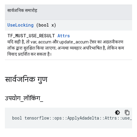
सार्वजनिक समारोह
Use
Locking
(bool x)
TF_MUST_USE_RESULT
Attrs
यदि सही है, तो var, accum और update_accum टेंसर का अद्यतनीकरण
लॉक द्वारा सुरक्षित किया जाएगा; अन्यथा व्यवहार अपरिभाषित है, लेकिन कम
विवाद प्रदर्शित कर सकता है।
सार्वजनिक गुण
उपयोग
_
लॉकिंग
_
bool tensorflow::ops::ApplyAdadelta::Attrs::use_lo