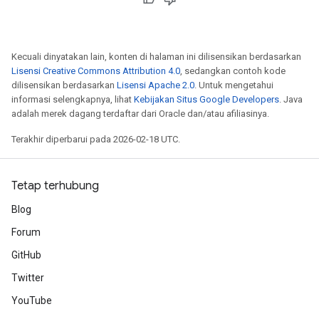
Kecuali dinyatakan lain, konten di halaman ini dilisensikan berdasarkan
Lisensi Creative Commons Attribution 4.0
, sedangkan contoh kode
dilisensikan berdasarkan
Lisensi Apache 2.0
. Untuk mengetahui
informasi selengkapnya, lihat
Kebijakan Situs Google Developers
. Java
adalah merek dagang terdaftar dari Oracle dan/atau afiliasinya.
Terakhir diperbarui pada 2026-02-18 UTC.
Tetap terhubung
Blog
Forum
GitHub
Twitter
YouTube