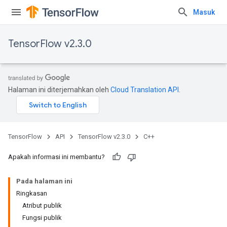
Masuk
TensorFlow v2.3.0
Halaman ini diterjemahkan oleh
Cloud Translation API
.
TensorFlow
API
TensorFlow v2.3.0
C++
Apakah informasi ini membantu?
Pada halaman ini
Ringkasan
Atribut publik
Fungsi publik