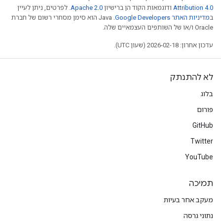
Attribution 4.0
ודוגמאות הקוד הן ברישיון
Apache 2.0
. לפרטים, ניתן לעיין
ב
מדיניות האתר Google Developers‏
.‏ Java הוא סימן מסחרי רשום של חברת
Oracle ו/או של השותפים העצמאיים שלה.
עדכון אחרון: 2026-02-18 (שעון UTC).
לא להתנתק
בלוג
פורום
GitHub
Twitter
YouTube
תמיכה
מעקב אחר בעיות
נתוני גרסה