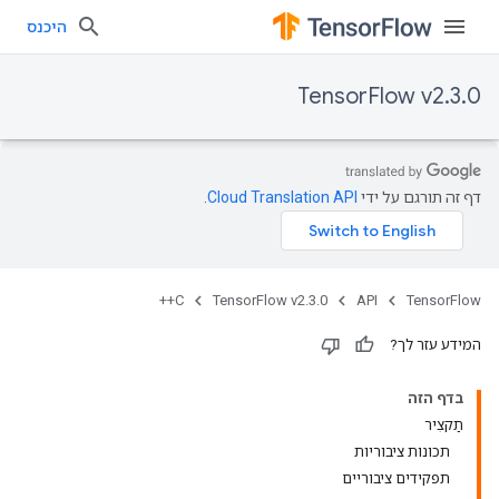
היכנס
TensorFlow v2.3.0
דף זה תורגם על ידי
Cloud Translation API
.
C++
TensorFlow v2.3.0
API
TensorFlow
המידע עזר לך?
בדף הזה
תַקצִיר
תכונות ציבוריות
תפקידים ציבוריים