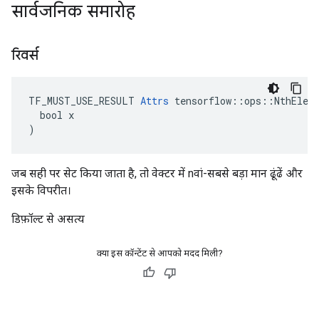
सार्वजनिक समारोह
रिवर्स
TF_MUST_USE_RESULT 
Attrs
 tensorflow::ops::NthEleme
  bool x

)
जब सही पर सेट किया जाता है, तो वेक्टर में nवां-सबसे बड़ा मान ढूंढें और
इसके विपरीत।
डिफ़ॉल्ट से असत्य
क्या इस कॉन्टेंट से आपको मदद मिली?