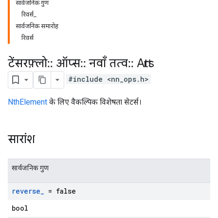
सार्वजनिक गुण
रिवर्स_
सार्वजनिक समारोह
रिवर्स
टेंसरफ़्लो
::
ऑप्स
::
नवाँ तत्व
::
Attrs
#include <nn_ops.h>
NthElement
के लिए वैकल्पिक विशेषता सेटर्स।
सारांश
सार्वजनिक गुण
reverse
_
= false
bool