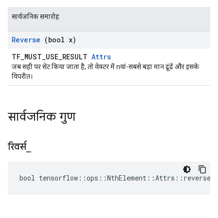
सार्वजनिक समारोह
Reverse
(bool x)
TF_MUST_USE_RESULT
Attrs
जब सही पर सेट किया जाता है, तो वेक्टर में nवां-सबसे बड़ा मान ढूंढें और इसके
विपरीत।
सार्वजनिक गुण
रिवर्स
_
bool tensorflow::ops::NthElement::Attrs::reverse_ 