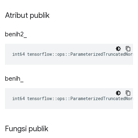
Atribut publik
benih2
_
int64 tensorflow::ops::ParameterizedTruncatedNorm
benih
_
int64 tensorflow::ops::ParameterizedTruncatedNorm
Fungsi publik