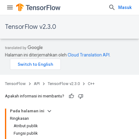
Masuk
TensorFlow v2.3.0
Halaman ini diterjemahkan oleh
Cloud Translation API
.
TensorFlow
API
TensorFlow v2.3.0
C++
Apakah informasi ini membantu?
Pada halaman ini
Ringkasan
Atribut publik
Fungsi publik