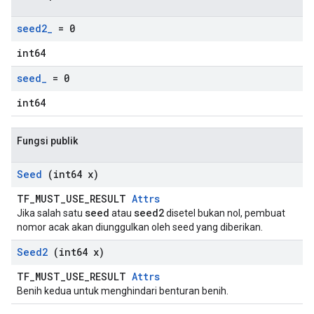
seed2
_
= 0
int64
seed
_
= 0
int64
Fungsi publik
Seed
(int64 x)
TF_MUST_USE_RESULT
Attrs
seed
seed2
Jika salah satu
atau
disetel bukan nol, pembuat
nomor acak akan diunggulkan oleh seed yang diberikan.
Seed2
(int64 x)
TF_MUST_USE_RESULT
Attrs
Benih kedua untuk menghindari benturan benih.