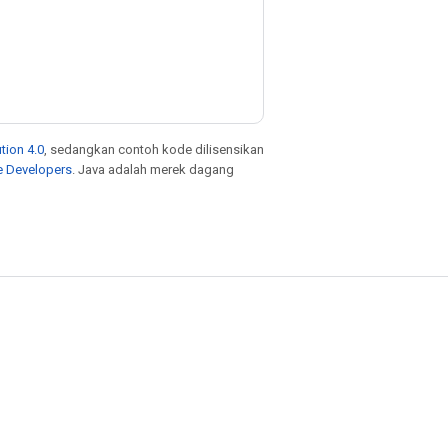
tion 4.0
, sedangkan contoh kode dilisensikan
e Developers
. Java adalah merek dagang