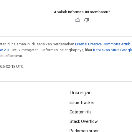
Apakah informasi ini membantu?
onten di halaman ini dilisensikan berdasarkan
Lisensi Creative Commons Attribu
e 2.0
. Untuk mengetahui informasi selengkapnya, lihat
Kebijakan Situs Googl
au afiliasinya.
026-02-18 UTC.
Dukungan
Issue Tracker
Catatan rilis
Stack Overflow
Pedoman brand