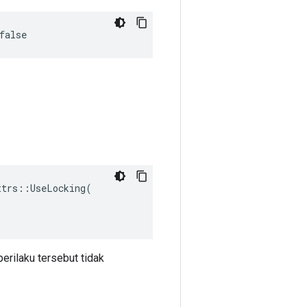
false
trs::UseLocking(

perilaku tersebut tidak