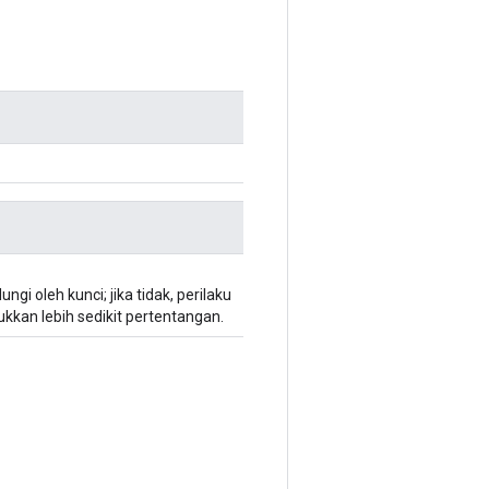
gi oleh kunci; jika tidak, perilaku
kkan lebih sedikit pertentangan.